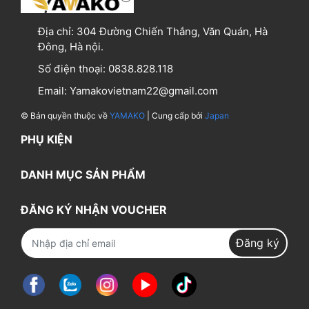
Địa chỉ:
304 Đường Chiến Thắng, Văn Quán, Hà
Đông, Hà nội.
Số điện thoại:
0838.828.118
Email:
Yamakovietnam22@gmail.com
© Bản quyền thuộc về
YAMAKO
| Cung cấp bởi
Japan
PHỤ KIỆN
DANH MỤC SẢN PHẨM
ĐĂNG KÝ NHẬN VOUCHER
Đăng ký