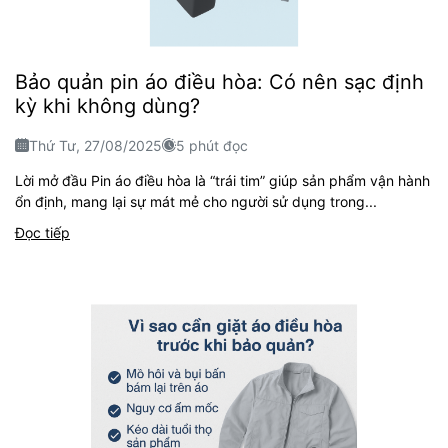
Bảo quản pin áo điều hòa: Có nên sạc định
kỳ khi không dùng?
Thứ Tư, 27/08/2025
5 phút đọc
Lời mở đầu Pin áo điều hòa là “trái tim” giúp sản phẩm vận hành
ổn định, mang lại sự mát mẻ cho người sử dụng trong...
Đọc tiếp