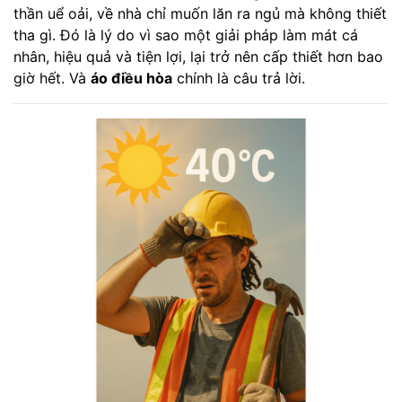
thần uể oải, về nhà chỉ muốn lăn ra ngủ mà không thiết
tha gì. Đó là lý do vì sao một giải pháp làm mát cá
nhân, hiệu quả và tiện lợi, lại trở nên cấp thiết hơn bao
giờ hết. Và
áo điều hòa
chính là câu trả lời.