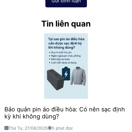
Gửi bình luận
Tin liên quan
Bảo quản pin áo điều hòa: Có nên sạc định
kỳ khi không dùng?
Thứ Tư, 27/08/2025
5 phút đọc