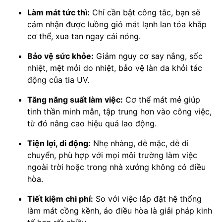
Làm mát tức thì:
Chỉ cần bật công tắc, bạn sẽ
cảm nhận được luồng gió mát lạnh lan tỏa khắp
cơ thể, xua tan ngay cái nóng.
Bảo vệ sức khỏe:
Giảm nguy cơ say nắng, sốc
nhiệt, mệt mỏi do nhiệt, bảo vệ làn da khỏi tác
động của tia UV.
Tăng năng suất làm việc:
Cơ thể mát mẻ giúp
tinh thần minh mẫn, tập trung hơn vào công việc,
từ đó nâng cao hiệu quả lao động.
Tiện lợi, di động:
Nhẹ nhàng, dễ mặc, dễ di
chuyển, phù hợp với mọi môi trường làm việc
ngoài trời hoặc trong nhà xưởng không có điều
hòa.
Tiết kiệm chi phí:
So với việc lắp đặt hệ thống
làm mát cồng kềnh, áo điều hòa là giải pháp kinh