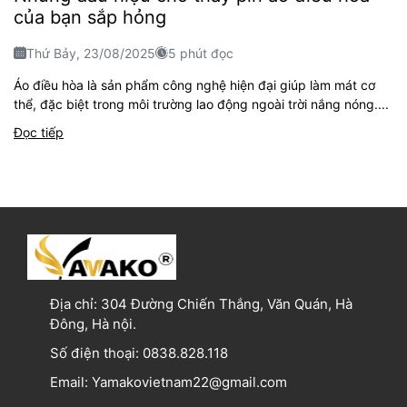
của bạn sắp hỏng
Thứ Bảy, 23/08/2025
5 phút đọc
Áo điều hòa là sản phẩm công nghệ hiện đại giúp làm mát cơ
thể, đặc biệt trong môi trường lao động ngoài trời nắng nóng....
Đọc tiếp
Địa chỉ:
304 Đường Chiến Thắng, Văn Quán, Hà
Đông, Hà nội.
Số điện thoại:
0838.828.118
Email:
Yamakovietnam22@gmail.com