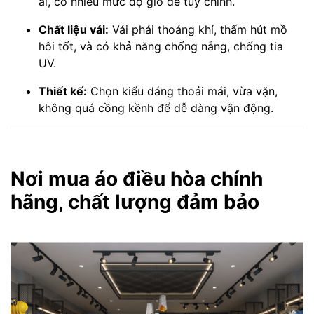
ái, có nhiều mức độ gió để tùy chỉnh.
Chất liệu vải:
Vải phải thoáng khí, thấm hút mồ
hôi tốt, và có khả năng chống nắng, chống tia
UV.
Thiết kế:
Chọn kiểu dáng thoải mái, vừa vặn,
không quá cồng kềnh để dễ dàng vận động.
Nơi mua áo điều hòa chính
hãng, chất lượng đảm bảo