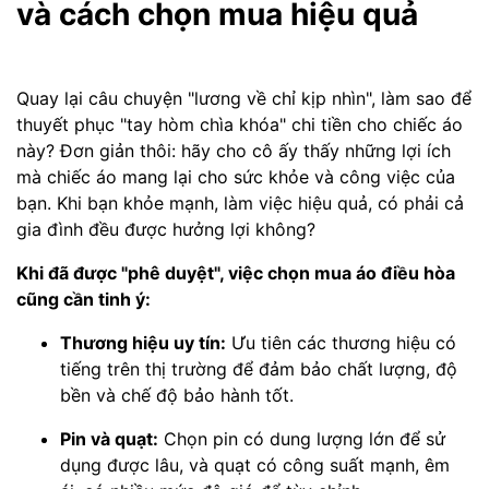
và cách chọn mua hiệu quả
Quay lại câu chuyện "lương về chỉ kịp nhìn", làm sao để
thuyết phục "tay hòm chìa khóa" chi tiền cho chiếc áo
này? Đơn giản thôi: hãy cho cô ấy thấy những lợi ích
mà chiếc áo mang lại cho sức khỏe và công việc của
bạn. Khi bạn khỏe mạnh, làm việc hiệu quả, có phải cả
gia đình đều được hưởng lợi không?
Khi đã được "phê duyệt", việc chọn mua áo điều hòa
cũng cần tinh ý:
Thương hiệu uy tín:
Ưu tiên các thương hiệu có
tiếng trên thị trường để đảm bảo chất lượng, độ
bền và chế độ bảo hành tốt.
Pin và quạt:
Chọn pin có dung lượng lớn để sử
dụng được lâu, và quạt có công suất mạnh, êm