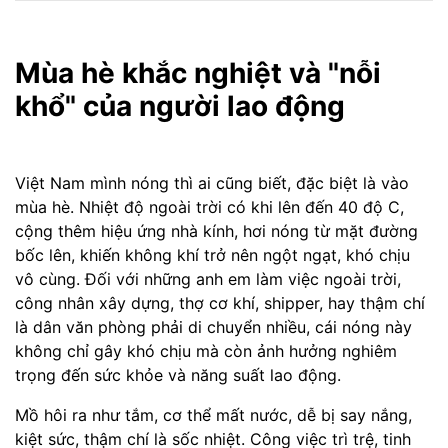
Mùa hè khắc nghiệt và "nỗi
khổ" của người lao động
Việt Nam mình nóng thì ai cũng biết, đặc biệt là vào
mùa hè. Nhiệt độ ngoài trời có khi lên đến 40 độ C,
cộng thêm hiệu ứng nhà kính, hơi nóng từ mặt đường
bốc lên, khiến không khí trở nên ngột ngạt, khó chịu
vô cùng. Đối với những anh em làm việc ngoài trời,
công nhân xây dựng, thợ cơ khí, shipper, hay thậm chí
là dân văn phòng phải di chuyển nhiều, cái nóng này
không chỉ gây khó chịu mà còn ảnh hưởng nghiêm
trọng đến sức khỏe và năng suất lao động.
Mồ hôi ra như tắm, cơ thể mất nước, dễ bị say nắng,
kiệt sức, thậm chí là sốc nhiệt. Công việc trì trệ, tinh