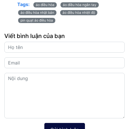
Tags:
áo điều hòa
áo điều hòa ngắn tay
áo điều hòa nhật bản
áo điều hòa nhiệt độ
pin quạt áo điều hòa
Viết bình luận của bạn