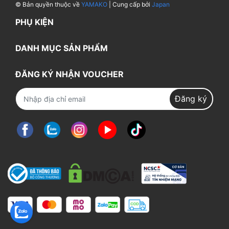
© Bản quyền thuộc về
YAMAKO
| Cung cấp bởi
Japan
PHỤ KIỆN
DANH MỤC SẢN PHẨM
ĐĂNG KÝ NHẬN VOUCHER
Đăng ký