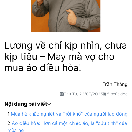
Lương về chỉ kịp nhìn, chưa
kịp tiêu – May mà vợ cho
mua áo điều hòa!
Trần Thắng
Thứ Tư, 23/07/2025
5 phút đọc
Nội dung bài viết
Mùa hè khắc nghiệt và "nỗi khổ" của người lao động
Áo điều hòa: Hơn cả một chiếc áo, là "cứu tinh" của
mùa hè