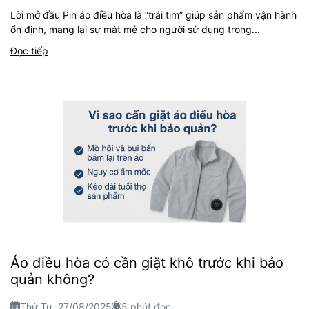
Lời mở đầu Pin áo điều hòa là “trái tim” giúp sản phẩm vận hành
ổn định, mang lại sự mát mẻ cho người sử dụng trong...
Đọc tiếp
Áo điều hòa có cần giặt khô trước khi bảo
quản không?
Thứ Tư, 27/08/2025
5 phút đọc