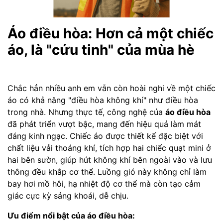
Áo điều hòa: Hơn cả một chiếc
áo, là "cứu tinh" của mùa hè
Chắc hẳn nhiều anh em vẫn còn hoài nghi về một chiếc
áo có khả năng "điều hòa không khí" như điều hòa
trong nhà. Nhưng thực tế, công nghệ của
áo điều hòa
đã phát triển vượt bậc, mang đến hiệu quả làm mát
đáng kinh ngạc. Chiếc áo được thiết kế đặc biệt với
chất liệu vải thoáng khí, tích hợp hai chiếc quạt mini ở
hai bên sườn, giúp hút không khí bên ngoài vào và lưu
thông đều khắp cơ thể. Luồng gió này không chỉ làm
bay hơi mồ hôi, hạ nhiệt độ cơ thể mà còn tạo cảm
giác cực kỳ sảng khoái, dễ chịu.
Ưu điểm nổi bật của áo điều hòa: