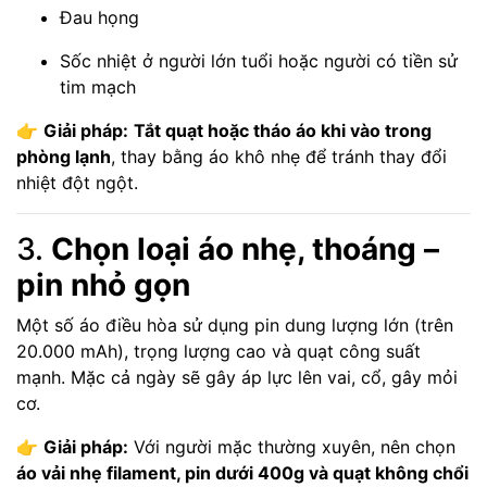
Đau họng
Sốc nhiệt ở người lớn tuổi hoặc người có tiền sử
tim mạch
👉
Giải pháp:
Tắt quạt hoặc tháo áo khi vào trong
phòng lạnh
, thay bằng áo khô nhẹ để tránh thay đổi
nhiệt đột ngột.
3.
Chọn loại áo nhẹ, thoáng –
pin nhỏ gọn
Một số áo điều hòa sử dụng pin dung lượng lớn (trên
20.000 mAh), trọng lượng cao và quạt công suất
mạnh. Mặc cả ngày sẽ gây áp lực lên vai, cổ, gây mỏi
cơ.
👉
Giải pháp:
Với người mặc thường xuyên, nên chọn
áo vải nhẹ filament, pin dưới 400g và quạt không chổi