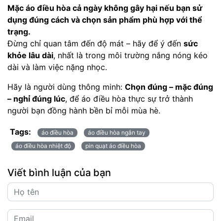
Mặc áo điều hòa cả ngày không gây hại nếu bạn sử
dụng đúng cách và chọn sản phẩm phù hợp với thể
trạng.
Đừng chỉ quan tâm đến độ mát – hãy để ý đến
sức
khỏe lâu dài
, nhất là trong môi trường nắng nóng kéo
dài và làm việc nặng nhọc.
Hãy là người dùng thông minh:
Chọn đúng – mặc đúng
– nghỉ đúng lúc
, để áo điều hòa thực sự trở thành
người bạn đồng hành bền bỉ mỗi mùa hè.
Tags:
áo điều hòa
áo điều hòa ngắn tay
áo điều hòa nhiệt độ
pin quạt áo điều hòa
Viết bình luận của bạn