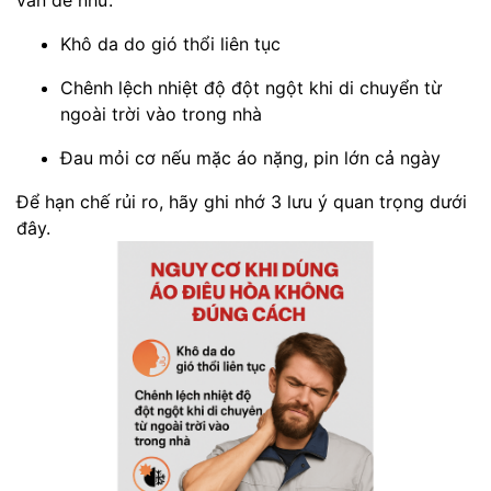
vấn đề như:
Khô da do gió thổi liên tục
Chênh lệch nhiệt độ đột ngột khi di chuyển từ
ngoài trời vào trong nhà
Đau mỏi cơ nếu mặc áo nặng, pin lớn cả ngày
Để hạn chế rủi ro, hãy ghi nhớ 3 lưu ý quan trọng dưới
đây.