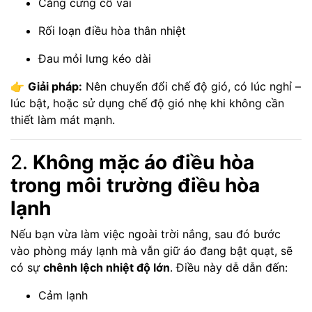
Căng cứng cổ vai
Rối loạn điều hòa thân nhiệt
Đau mỏi lưng kéo dài
👉
Giải pháp:
Nên chuyển đổi chế độ gió, có lúc nghỉ –
lúc bật, hoặc sử dụng chế độ gió nhẹ khi không cần
thiết làm mát mạnh.
2.
Không mặc áo điều hòa
trong môi trường điều hòa
lạnh
Nếu bạn vừa làm việc ngoài trời nắng, sau đó bước
vào phòng máy lạnh mà vẫn giữ áo đang bật quạt, sẽ
có sự
chênh lệch nhiệt độ lớn
. Điều này dễ dẫn đến:
Cảm lạnh