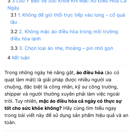
3 Lưu Ý Bảo Vệ Sức Khỏe Khi Mặc Áo Điều Hòa Cả
Ngày
1. Không để gió thổi trực tiếp vào lưng – cổ quá
lâu
2. Không mặc áo điều hòa trong môi trường
điều hòa lạnh
3. Chọn loại áo nhẹ, thoáng – pin nhỏ gọn
Kết luận
Trong những ngày hè nắng gắt,
áo điều hòa
(áo có
quạt làm mát) là giải pháp được nhiều người ưa
chuộng, đặc biệt là công nhân, kỹ sư công trường,
shipper và người thường xuyên phải làm việc ngoài
trời. Tuy nhiên,
mặc áo điều hòa cả ngày có thực sự
tốt cho sức khỏe không?
Hãy cùng tìm hiểu ngay
trong bài viết này để sử dụng sản phẩm hiệu quả và an
toàn.