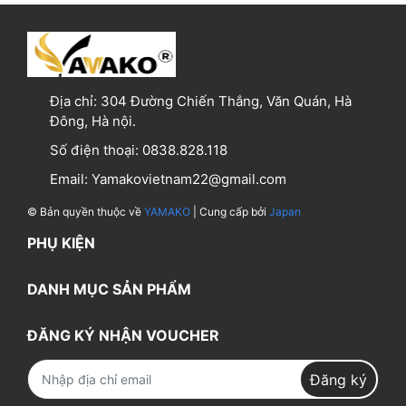
Địa chỉ:
304 Đường Chiến Thắng, Văn Quán, Hà
Đông, Hà nội.
Số điện thoại:
0838.828.118
Email:
Yamakovietnam22@gmail.com
© Bản quyền thuộc về
YAMAKO
| Cung cấp bởi
Japan
PHỤ KIỆN
DANH MỤC SẢN PHẨM
ĐĂNG KÝ NHẬN VOUCHER
Đăng ký