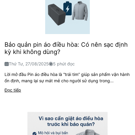
Bảo quản pin áo điều hòa: Có nên sạc định
kỳ khi không dùng?
Thứ Tư, 27/08/2025
5 phút đọc
Lời mở đầu Pin áo điều hòa là “trái tim” giúp sản phẩm vận hành
ổn định, mang lại sự mát mẻ cho người sử dụng trong...
Đọc tiếp