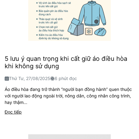
5 lưu ý quan trọng khi cất giữ áo điều hòa
khi không sử dụng
Thứ Tư, 27/08/2025
6 phút đọc
Áo điều hòa đang trở thành “người bạn đồng hành” quen thuộc
với người lao động ngoài trời, nông dân, công nhân công trình,
hay thậm...
Đọc tiếp