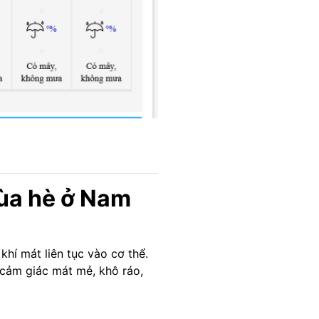
mùa hè ở Nam
khí mát liên tục vào cơ thể.
 cảm giác mát mẻ, khô ráo,