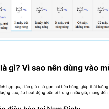
 là gì? Vì sao nên dùng vào 
ích hợp quạt tản gió nhỏ gọn hai bên hông, giúp thổi luồng 
 lượng cao, áo hoạt động bền bỉ trong nhiều giờ, mang đến