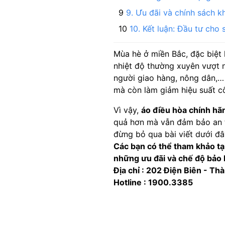
9. Ưu đãi và chính sách k
10. Kết luận: Đầu tư cho
Mùa hè ở miền Bắc, đặc biệt 
nhiệt độ thường xuyên vượt n
người giao hàng, nông dân,… 
mà còn làm giảm hiệu suất cô
Vì vậy,
áo điều hòa chính hã
quả hơn mà vẫn đảm bảo an 
đừng bỏ qua bài viết dưới đâ
Các bạn có thể tham khảo t
những ưu đãi và chế độ bảo h
Địa chỉ : 202 Điện Biên - T
Hotline : 1900.3385