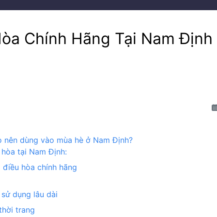
òa Chính Hãng Tại Nam Định
sao nên dùng vào mùa hè ở Nam Định?
 hòa tại Nam Định:
o điều hòa chính hãng
 sử dụng lâu dài
thời trang