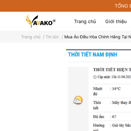
TỔNG 
Trang chủ
Giới thiệu
Trang chủ
/
Tin tức
/
Mua Áo Điều Hòa Chính Hãng Tại 
Phụ kiện tại Yamako