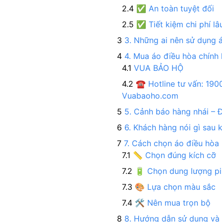
✅ An toàn tuyệt đối
✅ Tiết kiệm chi phí lâ
3. Những ai nên sử dụng 
4. Mua áo điều hòa chính 
VUA BẢO HỘ
☎️ Hotline tư vấn: 1
Vuabaoho.com
5. Cảnh báo hàng nhái – 
6. Khách hàng nói gì sau 
7. Cách chọn áo điều hòa
📏 Chọn đúng kích cỡ
🔋 Chọn dung lượng pi
🎨 Lựa chọn màu sắc
🛠️ Nên mua trọn bộ
8. Hướng dẫn sử dụng và