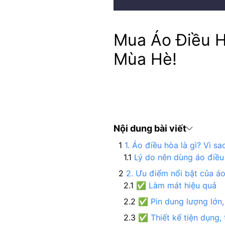
Mua Áo Điều H
Mùa Hè!
Nội dung bài viết
1. Áo điều hòa là gì? Vì 
Lý do nên dùng áo điều
2. Ưu điểm nổi bật của á
✅ Làm mát hiệu quả
✅ Pin dung lượng lớn,
✅ Thiết kế tiện dụng, 