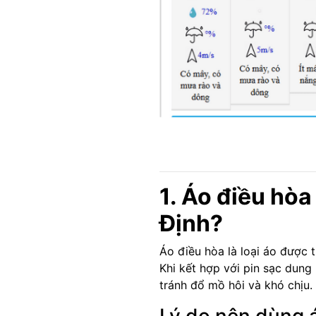
1. Áo điều hòa
Định?
Áo điều hòa là loại áo được t
Khi kết hợp với pin sạc dung
tránh đổ mồ hôi và khó chịu.