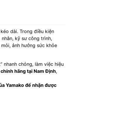
kéo dài. Trong điều kiện
nhân, kỹ sư công trình,
t mỏi, ảnh hưởng sức khỏe
t” nhanh chóng, làm việc hiệu
 chính hãng tại Nam Định
,
 của Yamako để nhận được