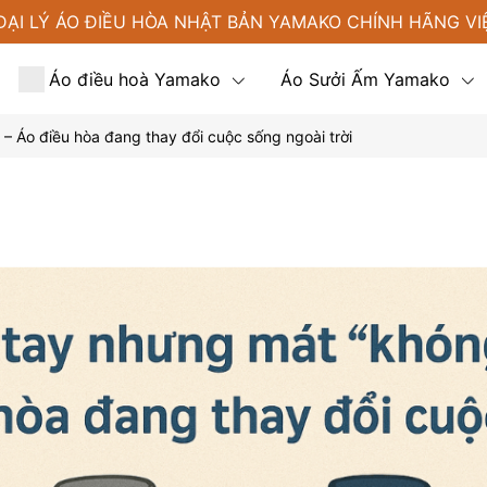
ĐẠI LÝ ÁO ĐIỀU HÒA NHẬT BẢN YAMAKO CHÍNH HÃNG VI
Áo điều hoà Yamako
Áo Sưởi Ấm Yamako
 Áo điều hòa đang thay đổi cuộc sống ngoài trời
Tin tức
Liên hệ