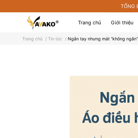
TỔNG 
Trang chủ
Giới thiệu
Trang chủ
/
Tin tức
/
Ngắn tay nhưng mát “không ngắn” –
Phụ kiện tại Yamako