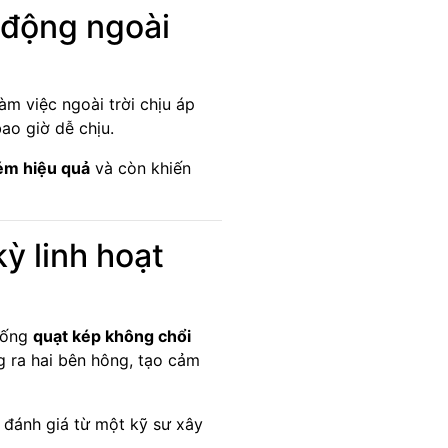
 động ngoài
làm việc ngoài trời chịu áp
ao giờ dễ chịu.
ém hiệu quả
và còn khiến
ỳ linh hoạt
thống
quạt kép không chổi
 ra hai bên hông, tạo cảm
– đánh giá từ một kỹ sư xây