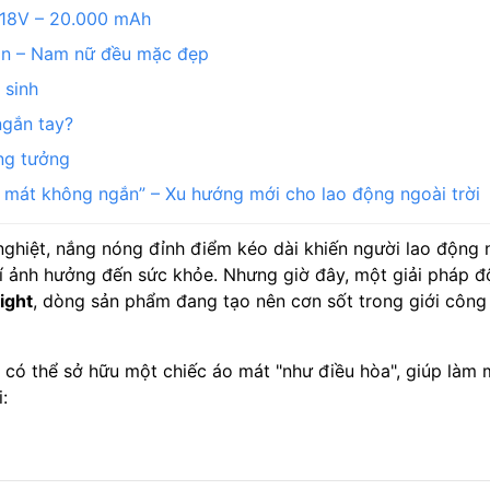
 18V – 20.000 mAh
ặn – Nam nữ đều mặc đẹp
 sinh
ngắn tay?
ông tưởng
g mát không ngắn” – Xu hướng mới cho lao động ngoài trời
nghiệt, nắng nóng đỉnh điểm kéo dài khiến người lao động ng
í ảnh hưởng đến sức khỏe. Nhưng giờ đây, một giải pháp đ
ight
, dòng sản phẩm đang tạo nên cơn sốt trong giới công 
n có thể sở hữu một chiếc áo mát "như điều hòa", giúp làm m
: