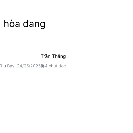
u hòa đang
Trần Thắng
Thứ Bảy, 24/05/2025
4 phút đọc