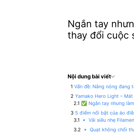
Ngắn tay nhưn
thay đổi cuộc 
Nội dung bài viết
Vấn đề: Nắng nóng đang t
Yamako Hero Light – Mát s
✅ Ngắn tay nhưng làm
5 điểm nổi bật của áo đi
🔹 Vải siêu nhẹ Filamen
🔹 Quạt không chổi th