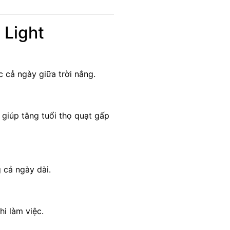
 Light
 cả ngày giữa trời nắng.
giúp tăng tuổi thọ quạt gấp
 cả ngày dài.
i làm việc.