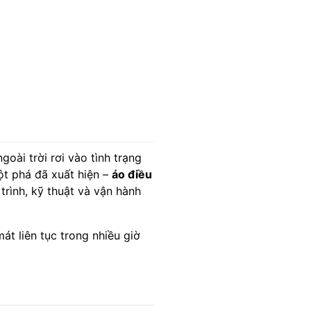
oài trời rơi vào tình trạng
ột phá đã xuất hiện –
áo điều
trình, kỹ thuật và vận hành
át liên tục trong nhiều giờ