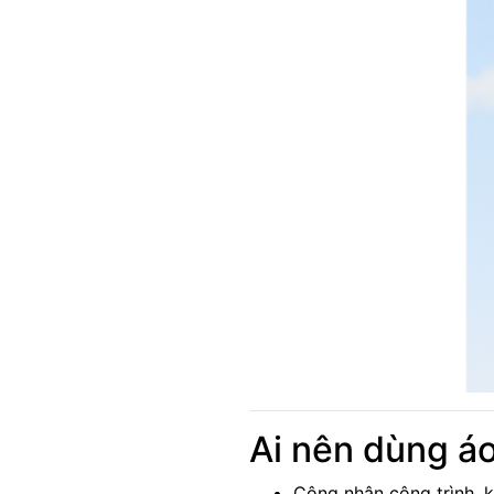
Ai nên dùng áo
Công nhân công trình, k