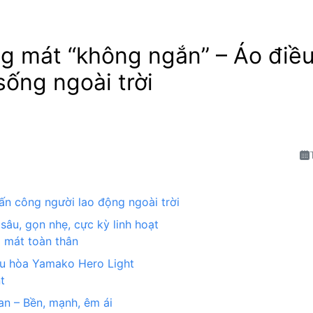
g mát “không ngắn” – Áo điề
sống ngoài trời
ấn công người lao động ngoài trời
âu, gọn nhẹ, cực kỳ linh hoạt
 mát toàn thân
ều hòa Yamako Hero Light
t
an – Bền, mạnh, êm ái