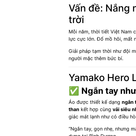
Vấn đề: Nắng 
trời
Mỗi năm, thời tiết Việt Nam 
lực cực lớn. Đổ mồ hôi, mất 
Giải pháp tạm thời như đội 
người mặc thêm bức bí.
Yamako Hero Li
✅
Ngắn tay như
Áo được thiết kế dạng
ngắn 
than
kết hợp cùng
vải siêu 
giác mát lạnh như có điều hò
“Ngắn tay, gọn nhẹ, nhưng mặc