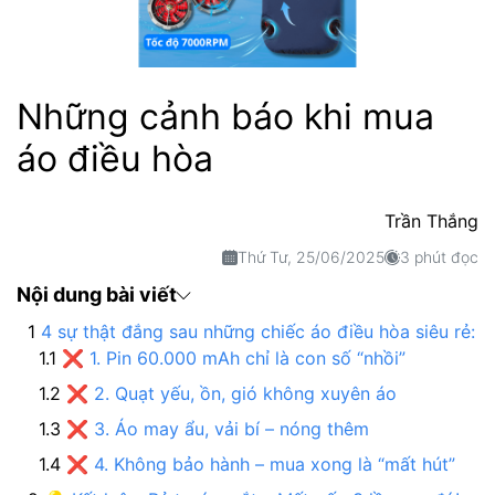
Những cảnh báo khi mua
áo điều hòa
Trần Thắng
Thứ Tư, 25/06/2025
3 phút đọc
Nội dung bài viết
4 sự thật đắng sau những chiếc áo điều hòa siêu rẻ:
❌ 1. Pin 60.000 mAh chỉ là con số “nhồi”
❌ 2. Quạt yếu, ồn, gió không xuyên áo
❌ 3. Áo may ẩu, vải bí – nóng thêm
❌ 4. Không bảo hành – mua xong là “mất hút”