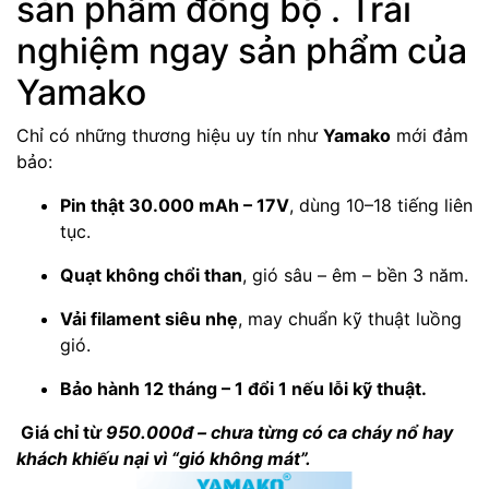
sản phẩm đồng bộ . Trải
nghiệm ngay sản phẩm của
Yamako
Chỉ có những thương hiệu uy tín như
Yamako
mới đảm
bảo:
Pin thật 30.000 mAh – 17V
, dùng 10–18 tiếng liên
tục.
Quạt không chổi than
, gió sâu – êm – bền 3 năm.
Vải filament siêu nhẹ
, may chuẩn kỹ thuật luồng
gió.
Bảo hành 12 tháng – 1 đổi 1 nếu lỗi kỹ thuật.
Giá chỉ từ
950.000đ – chưa từng có ca cháy nổ hay
khách khiếu nại vì “gió không mát”.