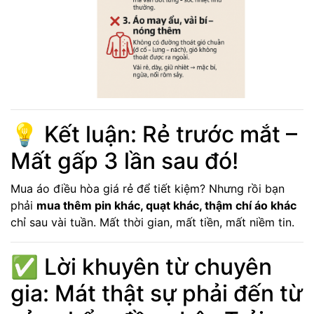
💡 Kết luận: Rẻ trước mắt –
Mất gấp 3 lần sau đó!
Mua áo điều hòa giá rẻ để tiết kiệm? Nhưng rồi bạn
phải
mua thêm pin khác, quạt khác, thậm chí áo khác
chỉ sau vài tuần. Mất thời gian, mất tiền, mất niềm tin.
✅ Lời khuyên từ chuyên
gia: Mát thật sự phải đến từ