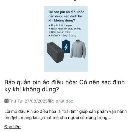
Bảo quản pin áo điều hòa: Có nên sạc định
kỳ khi không dùng?
Thứ Tư, 27/08/2025
5 phút đọc
Lời mở đầu Pin áo điều hòa là “trái tim” giúp sản phẩm vận hành
ổn định, mang lại sự mát mẻ cho người sử dụng trong...
Đọc tiếp