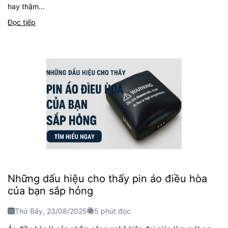
hay thậm...
Đọc tiếp
Những dấu hiệu cho thấy pin áo điều hòa
của bạn sắp hỏng
Thứ Bảy, 23/08/2025
5 phút đọc