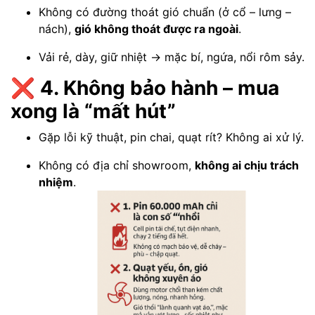
Không có đường thoát gió chuẩn (ở cổ – lưng –
nách),
gió không thoát được ra ngoài
.
Vải rẻ, dày, giữ nhiệt → mặc bí, ngứa, nổi rôm sảy.
❌ 4. Không bảo hành – mua
xong là “mất hút”
Gặp lỗi kỹ thuật, pin chai, quạt rít? Không ai xử lý.
Không có địa chỉ showroom,
không ai chịu trách
nhiệm
.