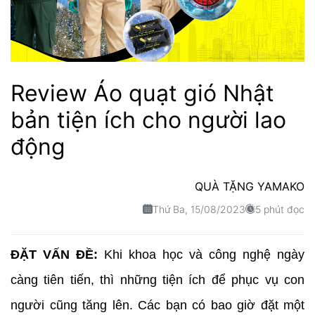
Review Áo quạt gió Nhật
bản tiện ích cho người lao
động
QUÀ TẶNG YAMAKO
Thứ Ba, 15/08/2023
5 phút đọc
ĐẶT VẤN ĐỀ:
Khi khoa học và công nghệ ngày
càng tiên tiến, thì những tiện ích để phục vụ con
người cũng tăng lên. Các bạn có bao giờ đặt một