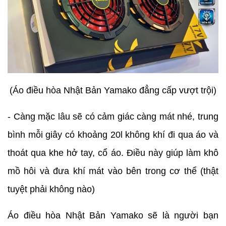
(Áo điều hòa Nhật Bản Yamako đẳng cấp vượt trội)
- Càng mặc lâu sẽ có cảm giác càng mát nhé, trung
bình mỗi giây có khoảng 20l không khí đi qua áo và
thoát qua khe hở tay, cổ áo. Điều này giúp làm khô
mồ hôi và đưa khí mát vào bên trong cơ thể (thật
tuyệt phải không nào)
Áo điều hòa Nhật Bản Yamako sẽ là người bạn