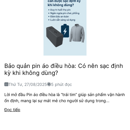
Bảo quản pin áo điều hòa: Có nên sạc định
kỳ khi không dùng?
Thứ Tư, 27/08/2025
5 phút đọc
Lời mở đầu Pin áo điều hòa là “trái tim” giúp sản phẩm vận hành
ổn định, mang lại sự mát mẻ cho người sử dụng trong...
Đọc tiếp