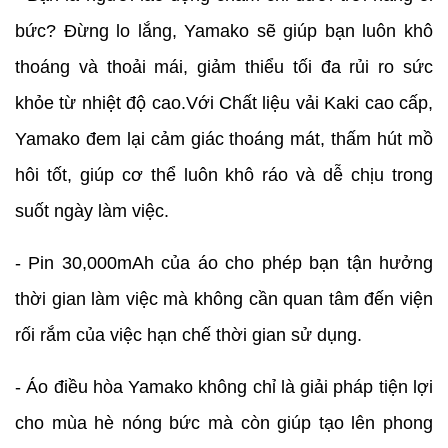
bức? Đừng lo lắng, Yamako sẽ giúp bạn luôn khô
thoáng và thoải mái, giảm thiểu tối đa rủi ro sức
khỏe từ nhiệt độ cao.Với Chất liệu vải Kaki cao cấp,
Yamako đem lại cảm giác thoáng mát, thấm hút mồ
hôi tốt, giúp cơ thể luôn khô ráo và dễ chịu trong
suốt ngày làm việc.
- Pin 30,000mAh của áo cho phép bạn tận hưởng
thời gian làm việc mà không cần quan tâm đến viện
rối rắm của việc hạn chế thời gian sử dụng.
- Áo điều hòa Yamako không chỉ là giải pháp tiện lợi
cho mùa hè nóng bức mà còn giúp tạo lên phong