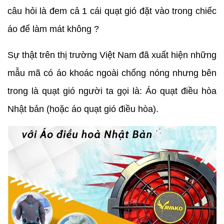
câu hỏi là đem cả 1 cái quạt gió đặt vào trong chiếc
áo để làm mát không ?
Sự thật trên thị trường Việt Nam đã xuất hiện những
mẫu mã có áo khoác ngoài chống nóng nhưng bên
trong là quạt gió người ta gọi là: Áo quạt điều hòa
Nhật bản (hoặc áo quạt gió điều hòa).