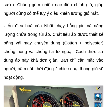
sườn. Chúng gồm nhiều nấc điều chỉnh gió, giúp
người dùng có thể tùy ý điều khiển lượng gió mát.
- Áo điều hoà của Nhật chạy bằng pin và năng
lượng chứa trong túi áo. Chất liệu áo được thiết kế
bằng vải may chuyên dụng (Cotton + polyester)
chống nóng và chống tia tử ngoại. Cách thức sử
dụng áo này khá đơn giản. Bạn chỉ cần mặc vào
người, bấm nút khởi động 2 chiếc quạt thông gió sẽ
hoạt động.