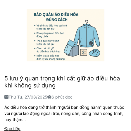
5 lưu ý quan trọng khi cất giữ áo điều hòa
khi không sử dụng
Thứ Tư, 27/08/2025
6 phút đọc
Áo điều hòa đang trở thành “người bạn đồng hành” quen thuộc
với người lao động ngoài trời, nông dân, công nhân công trình,
hay thậm...
Đọc tiếp