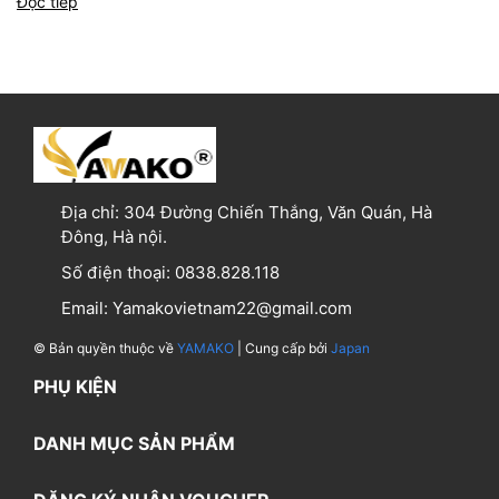
Đọc tiếp
Địa chỉ:
304 Đường Chiến Thắng, Văn Quán, Hà
Đông, Hà nội.
Số điện thoại:
0838.828.118
Email:
Yamakovietnam22@gmail.com
© Bản quyền thuộc về
YAMAKO
| Cung cấp bởi
Japan
PHỤ KIỆN
DANH MỤC SẢN PHẨM