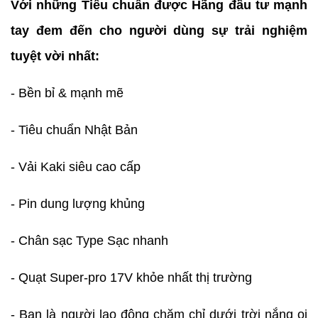
Với những Tiêu chuẩn được Hãng đầu tư mạnh
tay đem đến cho người dùng sự trải nghiệm
tuyệt vời nhất:
- Bền bỉ & mạnh mẽ
- Tiêu chuẩn Nhật Bản
- Vải Kaki siêu cao cấp
- Pin dung lượng khủng
- Chân sạc Type Sạc nhanh
- Quạt Super-pro 17V khỏe nhất thị trường
- Bạn là người lao động chăm chỉ dưới trời nắng oi