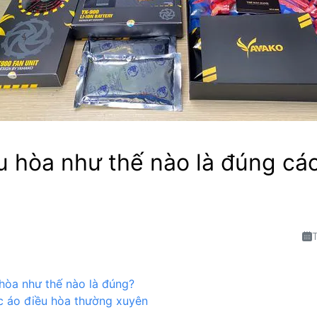
u hòa như thế nào là đúng cá
hòa như thế nào là đúng?
c áo điều hòa thường xuyên