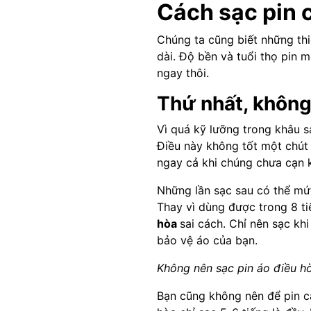
Cách sạc pin 
Chúng ta cũng biết những thi
dài. Độ bền và tuổi thọ pin 
ngay thôi.
Thứ nhất, không
Vì quá kỹ lưỡng trong khâu s
Điều này không tốt một chút 
ngay cả khi chúng chưa cạn k
Những lần sạc sau có thể mức
Thay vì dùng được trong 8 tiế
hòa
sai cách. Chỉ nên sạc kh
bảo vệ áo của bạn.
Không nên sạc pin áo điều h
Bạn cũng không nên để pin cạ