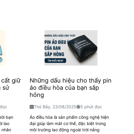
 cất giữ
Những dấu hiệu cho thấy pin
g sử
áo điều hòa của bạn sắp
hỏng
 đọc
Thứ Bảy, 23/08/2025
5 phút đọc
ười bạn
Áo điều hòa là sản phẩm công nghệ hiện
i lao
đại giúp làm mát cơ thể, đặc biệt trong
g nhân
môi trường lao động ngoài trời nắng