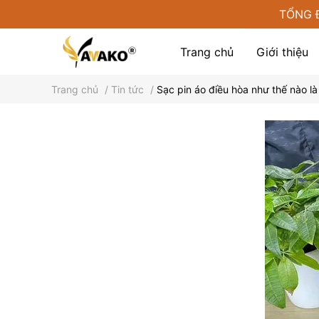
TỔNG 
Trang chủ
Giới thiệu
Trang chủ
/
Tin tức
/
Sạc pin áo điều hòa như thế nào l
Phụ kiện tại Yamako