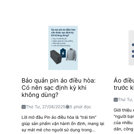
Bảo quản pin áo điều hòa:
Áo điề
Có nên sạc định kỳ khi
trước 
không dùng?
Thứ Tư,
Thứ Tư, 27/08/2025
5 phút đọc
Giới thiệu
“người bạ
Lời mở đầu Pin áo điều hòa là “trái tim”
của nhiều 
giúp sản phẩm vận hành ổn định, mang lại
dân, công 
sự mát mẻ cho người sử dụng trong...