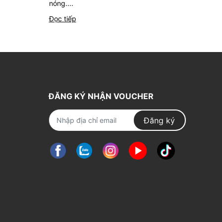
nóng....
Đọc tiếp
ĐĂNG KÝ NHẬN VOUCHER
Đăng ký