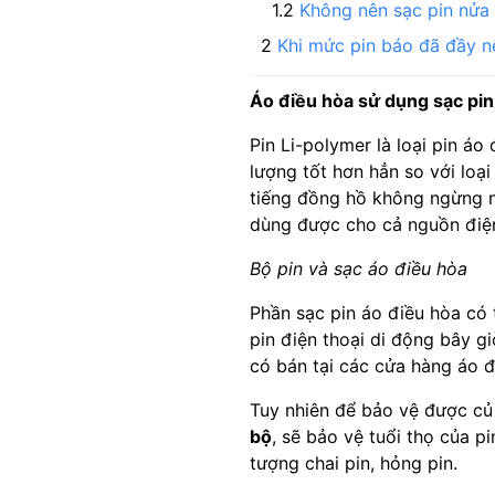
Không nên sạc pin nửa 
Khi mức pin báo đã đầy n
Áo điều hòa sử dụng sạc pin
Pin Li-polymer là loại pin á
lượng tốt hơn hẳn so với loại
tiếng đồng hồ không ngừng ng
dùng được cho cả nguồn điện 
Bộ pin và sạc áo điều hòa
Phần sạc pin áo điều hòa có 
pin điện thoại di động bây gi
có bán tại các cửa hàng áo đ
Tuy nhiên để bảo vệ được củ 
bộ
, sẽ bảo vệ tuổi thọ của p
tượng chai pin, hỏng pin.