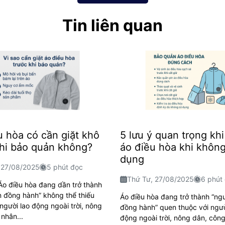
Tin liên quan
u hòa có cần giặt khô
5 lưu ý quan trọng khi
khi bảo quản không?
áo điều hòa khi khôn
dụng
 27/08/2025
5 phút đọc
Thứ Tư, 27/08/2025
6 phút
 Áo điều hòa đang dần trở thành
n đồng hành” không thể thiếu
Áo điều hòa đang trở thành “ng
người lao động ngoài trời, nông
đồng hành” quen thuộc với ngườ
nhân...
động ngoài trời, nông dân, côn