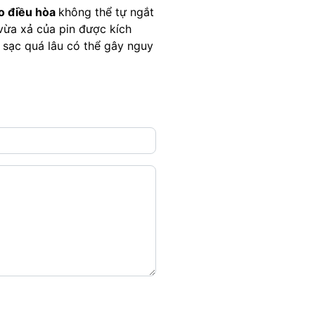
o điều hòa
không thể tự ngắt
 vừa xả của pin được kích
an sạc quá lâu có thể gây nguy