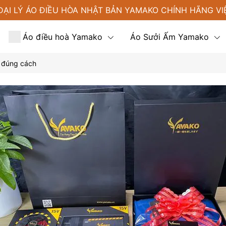
ĐẠI LÝ ÁO ĐIỀU HÒA NHẬT BẢN YAMAKO CHÍNH HÃNG VI
Áo điều hoà Yamako
Áo Sưởi Ấm Yamako
à đúng cách
Tin tức
Liên hệ