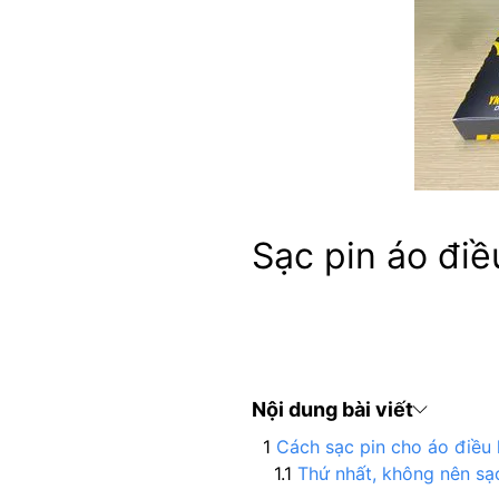
Sạc pin áo điề
Nội dung bài viết
Cách sạc pin cho áo điều 
Thứ nhất, không nên sạ