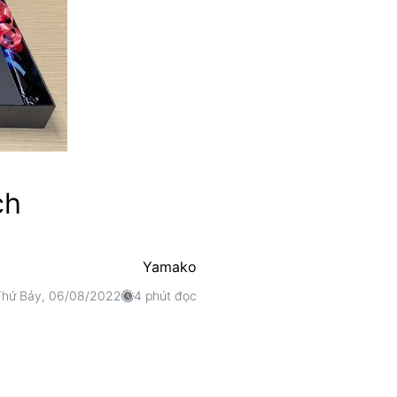
ch
Yamako
Thứ Bảy, 06/08/2022
4 phút đọc