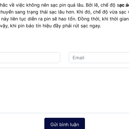
ắc về việc không nên sạc pin quá lâu. Bởi lẽ, chế độ s
ạc á
chuyển sang trạng thái sạc lâu hơn. Khi đó, chế độ vừa sạc
 này liên tục diễn ra pin sẽ hao tổn. Đồng thời, khi thời gi
ậy, khi pin báo tín hiệu đầy phải rút sạc ngay.
Gửi bình luận