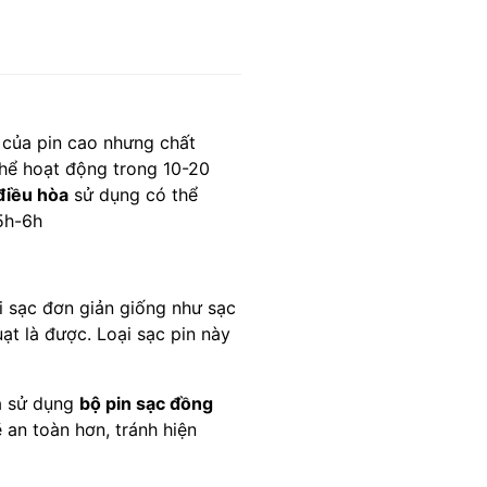
h của pin cao nhưng chất
 thể hoạt động trong 10-20
điều hòa
sử dụng có thể
5h-6h
i sạc đơn giản giống như sạc
ạt là được. Loại sạc pin này
là sử dụng
bộ pin sạc đồng
 an toàn hơn, tránh hiện