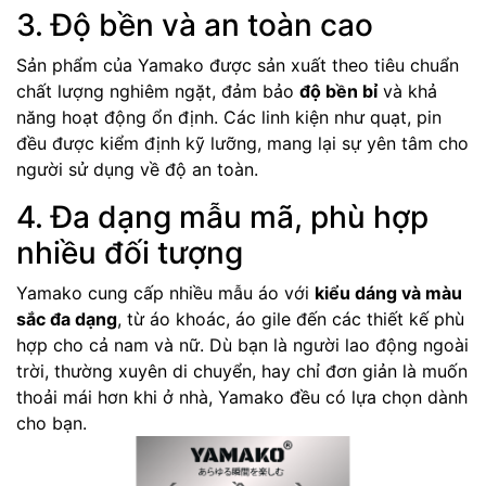
3. Độ bền và an toàn cao
Sản phẩm của Yamako được sản xuất theo tiêu chuẩn
chất lượng nghiêm ngặt, đảm bảo
độ bền bỉ
và khả
năng hoạt động ổn định. Các linh kiện như quạt, pin
đều được kiểm định kỹ lưỡng, mang lại sự yên tâm cho
người sử dụng về độ an toàn.
4. Đa dạng mẫu mã, phù hợp
nhiều đối tượng
Yamako cung cấp nhiều mẫu áo với
kiểu dáng và màu
sắc đa dạng
, từ áo khoác, áo gile đến các thiết kế phù
hợp cho cả nam và nữ. Dù bạn là người lao động ngoài
trời, thường xuyên di chuyển, hay chỉ đơn giản là muốn
thoải mái hơn khi ở nhà, Yamako đều có lựa chọn dành
cho bạn.