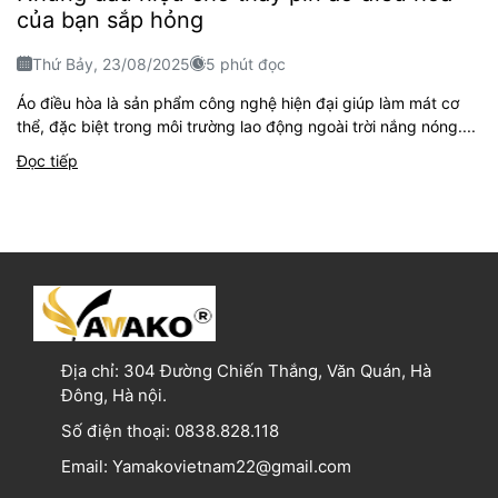
của bạn sắp hỏng
Thứ Bảy, 23/08/2025
5 phút đọc
Áo điều hòa là sản phẩm công nghệ hiện đại giúp làm mát cơ
thể, đặc biệt trong môi trường lao động ngoài trời nắng nóng....
Đọc tiếp
Địa chỉ:
304 Đường Chiến Thắng, Văn Quán, Hà
Đông, Hà nội.
Số điện thoại:
0838.828.118
Email:
Yamakovietnam22@gmail.com