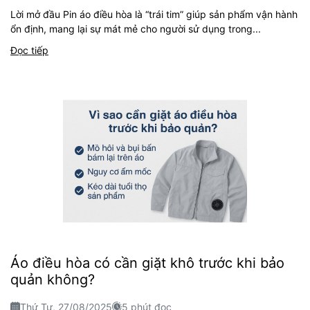
Lời mở đầu Pin áo điều hòa là “trái tim” giúp sản phẩm vận hành
ổn định, mang lại sự mát mẻ cho người sử dụng trong...
Đọc tiếp
Áo điều hòa có cần giặt khô trước khi bảo
quản không?
Thứ Tư, 27/08/2025
5 phút đọc