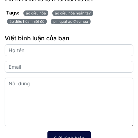
Tags:
áo điều hòa
áo điều hòa ngắn tay
áo điều hòa nhiệt độ
pin quạt áo điều hòa
Viết bình luận của bạn