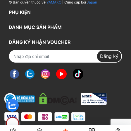
© Bản quyền thuộc về
YAMAKO
| Cung cấp bởi
Japan
PHỤ KIỆN
DANH MỤC SẢN PHẨM
ĐĂNG KÝ NHẬN VOUCHER
Đăng ký