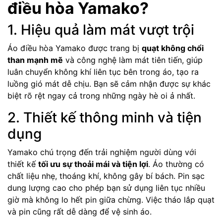
điều hòa Yamako?
1. Hiệu quả làm mát vượt trội
Áo điều hòa Yamako được trang bị
quạt không chổi
than mạnh mẽ
và công nghệ làm mát tiên tiến, giúp
luân chuyển không khí liên tục bên trong áo, tạo ra
luồng gió mát dễ chịu. Bạn sẽ cảm nhận được sự khác
biệt rõ rệt ngay cả trong những ngày hè oi ả nhất.
2. Thiết kế thông minh và tiện
dụng
Yamako chú trọng đến trải nghiệm người dùng với
thiết kế
tối ưu sự thoải mái và tiện lợi
. Áo thường có
chất liệu nhẹ, thoáng khí, không gây bí bách. Pin sạc
dung lượng cao cho phép bạn sử dụng liên tục nhiều
giờ mà không lo hết pin giữa chừng. Việc tháo lắp quạt
và pin cũng rất dễ dàng để vệ sinh áo.