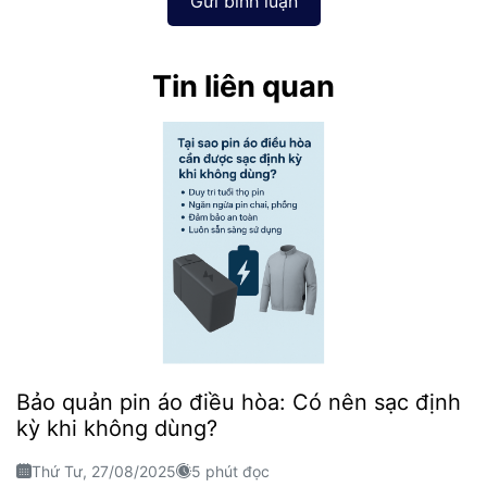
Gửi bình luận
Tin liên quan
Bảo quản pin áo điều hòa: Có nên sạc định
kỳ khi không dùng?
Thứ Tư, 27/08/2025
5 phút đọc