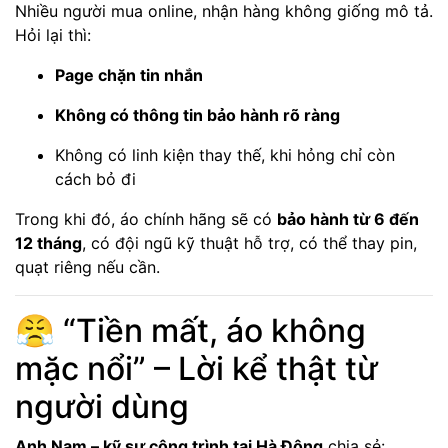
Nhiều người mua online, nhận hàng không giống mô tả.
Hỏi lại thì:
Page chặn tin nhắn
Không có thông tin bảo hành rõ ràng
Không có linh kiện thay thế, khi hỏng chỉ còn
cách bỏ đi
Trong khi đó, áo chính hãng sẽ có
bảo hành từ 6 đến
12 tháng
, có đội ngũ kỹ thuật hỗ trợ, có thể thay pin,
quạt riêng nếu cần.
😤 “Tiền mất, áo không
mặc nổi” – Lời kể thật từ
người dùng
Anh Nam – kỹ sư công trình tại Hà Đông
chia sẻ: