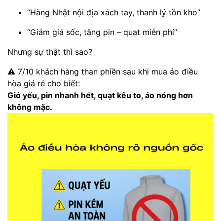
“Hàng Nhật nội địa xách tay, thanh lý tồn kho”
“Giảm giá sốc, tặng pin – quạt miễn phí”
Nhưng sự thật thì sao?
⚠️ 7/10 khách hàng than phiền sau khi mua áo điều
hòa giá rẻ cho biết:
Gió yếu, pin nhanh hết, quạt kêu to, áo nóng hơn
không mặc.