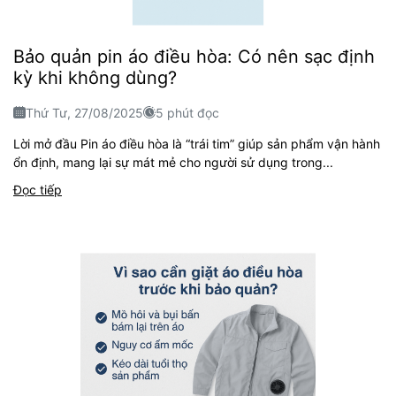
Bảo quản pin áo điều hòa: Có nên sạc định
kỳ khi không dùng?
Thứ Tư, 27/08/2025
5 phút đọc
Lời mở đầu Pin áo điều hòa là “trái tim” giúp sản phẩm vận hành
ổn định, mang lại sự mát mẻ cho người sử dụng trong...
Đọc tiếp