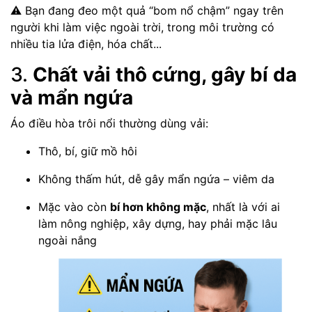
⚠️ Bạn đang đeo một quả “bom nổ chậm” ngay trên
người khi làm việc ngoài trời, trong môi trường có
nhiều tia lửa điện, hóa chất...
3.
Chất vải thô cứng, gây bí da
và mẩn ngứa
Áo điều hòa trôi nổi thường dùng vải:
Thô, bí, giữ mồ hôi
Không thấm hút, dễ gây mẩn ngứa – viêm da
Mặc vào còn
bí hơn không mặc
, nhất là với ai
làm nông nghiệp, xây dựng, hay phải mặc lâu
ngoài nắng