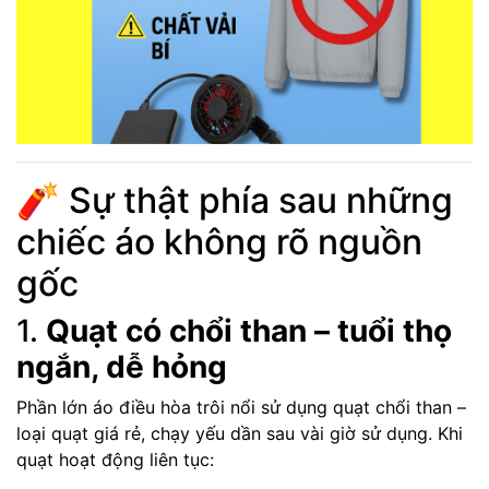
🧨 Sự thật phía sau những
chiếc áo không rõ nguồn
gốc
1.
Quạt có chổi than – tuổi thọ
ngắn, dễ hỏng
Phần lớn áo điều hòa trôi nổi sử dụng quạt chổi than –
loại quạt giá rẻ, chạy yếu dần sau vài giờ sử dụng. Khi
quạt hoạt động liên tục: