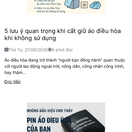
5 lưu ý quan trọng khi cất giữ áo điều hòa
khi không sử dụng
Thứ Tư, 27/08/2025
6 phút đọc
Áo điều hòa đang trở thành “người bạn đồng hành” quen thuộc
với người lao động ngoài trời, nông dân, công nhân công trình,
hay thậm...
Đọc tiếp