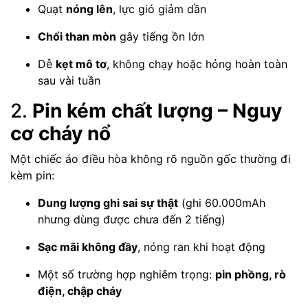
Quạt
nóng lên
, lực gió giảm dần
Chổi than mòn
gây tiếng ồn lớn
Dễ
kẹt mô tơ
, không chạy hoặc hỏng hoàn toàn
sau vài tuần
2.
Pin kém chất lượng – Nguy
cơ cháy nổ
Một chiếc áo điều hòa không rõ nguồn gốc thường đi
kèm pin:
Dung lượng ghi sai sự thật
(ghi 60.000mAh
nhưng dùng được chưa đến 2 tiếng)
Sạc mãi không đầy
, nóng ran khi hoạt động
Một số trường hợp nghiêm trọng:
pin phồng, rò
điện, chập cháy