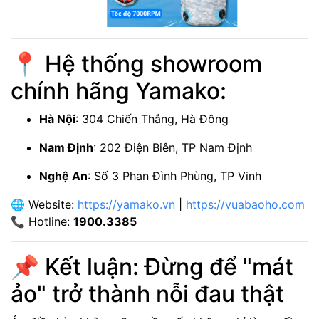
📍 Hệ thống showroom
chính hãng Yamako:
Hà Nội
: 304 Chiến Thắng, Hà Đông
Nam Định
: 202 Điện Biên, TP Nam Định
Nghệ An
: Số 3 Phan Đình Phùng, TP Vinh
🌐 Website:
https://yamako.vn
|
https://vuabaoho.com
📞 Hotline:
1900.3385
📌 Kết luận: Đừng để "mát
ảo" trở thành nỗi đau thật