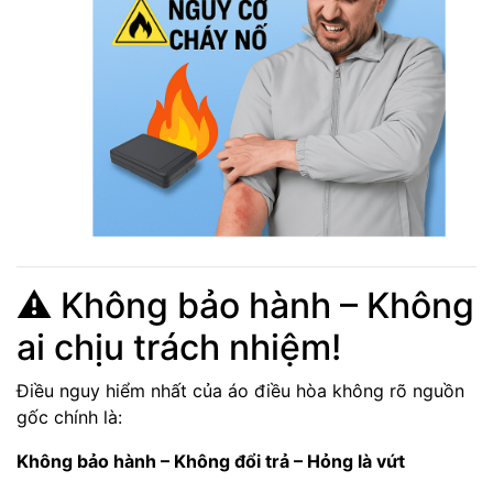
⚠️ Không bảo hành – Không
ai chịu trách nhiệm!
Điều nguy hiểm nhất của áo điều hòa không rõ nguồn
gốc chính là:
Không bảo hành – Không đổi trả – Hỏng là vứt