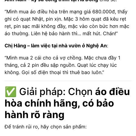
“Mình mua áo điều hòa trên mạng giá 680.000đ, thấy
ghi có quạt Nhật, pin xịn. Mặc 3 hôm quạt đã kêu rẹt
rẹt, pin sạc mãi không đầy, mặc vào còn bức hơn mặc
áo thường. Liên hệ bảo hành thì... mất hút. Chán!”
Chị Hằng – làm việc tại nhà vườn ở Nghệ An
:
“Mình mua 2 cái cho cả vợ chồng. Mặc chưa đầy 1
tháng, cả 2 pin đều sập nguồn. Quạt lúc chạy lúc
không. Gọi số điện thoại thì thuê bao luôn.”
✅ Giải pháp: Chọn
áo điều
hòa chính hãng, có bảo
hành rõ ràng
Để tránh rủi ro, hãy chọn sản phẩm: