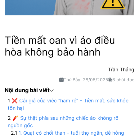
Tiền mất oan vì áo điều
hòa không bảo hành
Trần Thắng
Thứ Bảy, 28/06/2025
6 phút đọc
Nội dung bài viết
❌ Cái giá của việc “ham rẻ” – Tiền mất, sức khỏe
tổn hại
🧨 Sự thật phía sau những chiếc áo không rõ
nguồn gốc
1. Quạt có chổi than – tuổi thọ ngắn, dễ hỏng