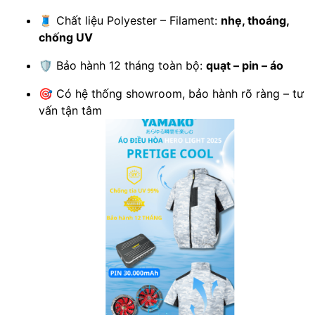
🧵 Chất liệu Polyester – Filament:
nhẹ, thoáng,
chống UV
🛡 Bảo hành 12 tháng toàn bộ:
quạt – pin – áo
🎯 Có hệ thống showroom, bảo hành rõ ràng – tư
vấn tận tâm