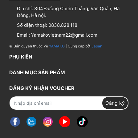
Địa chỉ:
304 Đường Chiến Thắng, Văn Quán, Hà
Đông, Hà nội.
Số điện thoại:
0838.828.118
Email:
Yamakovietnam22@gmail.com
© Bản quyền thuộc về
YAMAKO
| Cung cấp bởi
Japan
PHỤ KIỆN
DANH MỤC SẢN PHẨM
ĐĂNG KÝ NHẬN VOUCHER
Đăng ký