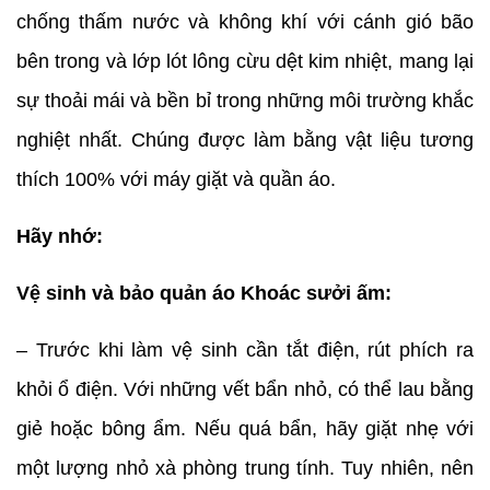
chống thấm nước và không khí với cánh gió bão
bên trong và lớp lót lông cừu dệt kim nhiệt, mang lại
sự thoải mái và bền bỉ trong những môi trường khắc
nghiệt nhất. Chúng được làm bằng vật liệu tương
thích 100% với máy giặt và quần áo.
Hãy nhớ:
Vệ sinh và bảo quản áo Khoác sưởi ấm:
– Trước khi làm vệ sinh cần tắt điện, rút phích ra
khỏi ổ điện. Với những vết bẩn nhỏ, có thể lau bằng
giẻ hoặc bông ẩm. Nếu quá bẩn, hãy giặt nhẹ với
một lượng nhỏ xà phòng trung tính. Tuy nhiên, nên