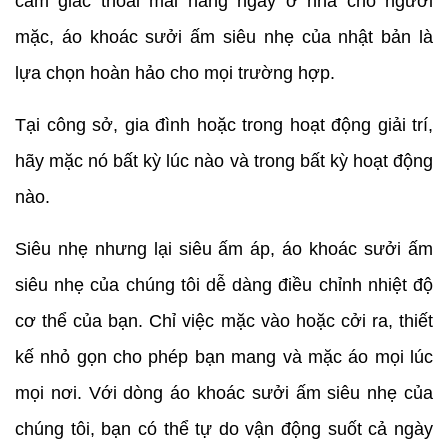
cảm giác thoải mái hàng ngày ở nhà cho người
mặc, áo khoác sưởi ấm siêu nhẹ của nhật bản là
lựa chọn hoàn hảo cho mọi trường hợp.
Tại công sở, gia đình hoặc trong hoạt động giải trí,
hãy mặc nó bất kỳ lúc nào và trong bất kỳ hoạt động
nào.
Siêu nhẹ nhưng lại siêu ấm áp, áo khoác sưởi ấm
siêu nhẹ của chúng tôi dễ dàng điều chỉnh nhiệt độ
cơ thể của bạn. Chỉ việc mặc vào hoặc cởi ra, thiết
kế nhỏ gọn cho phép bạn mang và mặc áo mọi lúc
mọi nơi. Với dòng áo khoác sưởi ấm siêu nhẹ của
chúng tôi, bạn có thể tự do vận động suốt cả ngày