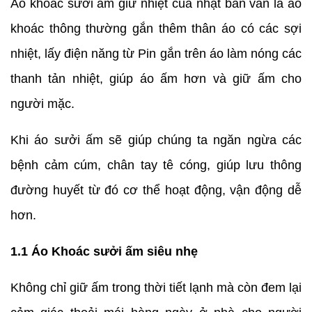
Áo khoác sưởi ấm giữ nhiệt của nhật bản vẫn là áo
khoác thông thường gắn thêm thân áo có các sợi
nhiệt, lấy điện năng từ Pin gắn trên áo làm nóng các
thanh tản nhiệt, giúp áo ấm hơn và giữ ấm cho
người mặc.
Khi áo sưởi ấm sẽ giúp chúng ta ngăn ngừa các
bệnh cảm cúm, chân tay tê cóng, giúp lưu thông
đường huyết từ đó cơ thể hoạt động, vận động dễ
hơn.
1.1 Áo Khoác sưởi ấm siêu nhẹ
Không chỉ giữ ấm trong thời tiết lạnh mà còn đem lại