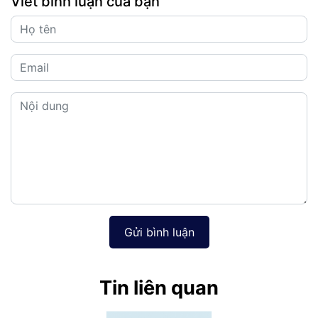
Viết bình luận của bạn
Gửi bình luận
Tin liên quan