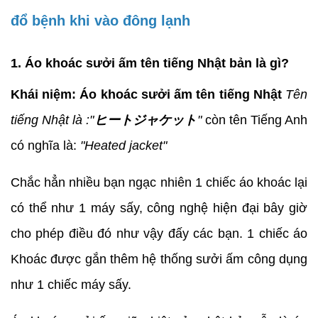
đổ bệnh khi vào đông lạnh
1. Áo khoác sưởi ấm tên tiếng Nhật bản là gì?
Khái niệm:
Áo khoác sưởi ấm tên tiếng Nhật
Tên
tiếng Nhật là :"
ヒートジャケット
"
còn tên Tiếng Anh
có nghĩa là:
"
Heated jacket"
Chắc hẳn nhiều bạn ngạc nhiên 1 chiếc áo khoác lại
có thể như 1 máy sấy, công nghệ hiện đại bây giờ
cho phép điều đó như vậy đấy các bạn. 1 chiếc áo
Khoác được gắn thêm hệ thống sưởi ấm công dụng
như 1 chiếc máy sấy.