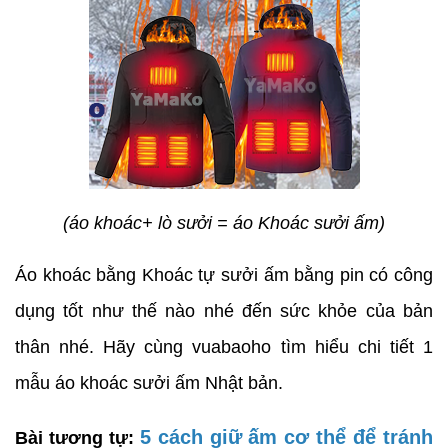
(áo khoác+ lò sưởi = áo Khoác sưởi ấm)
Áo khoác bằng Khoác tự sưởi ấm bằng pin có công
dụng tốt như thế nào nhé đến sức khỏe của bản
thân nhé. Hãy cùng vuabaoho tìm hiểu chi tiết 1
mẫu áo khoác sưởi ấm Nhật bản.
5 cách giữ ấm cơ thể để tránh
Bài tương tự: