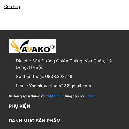
Đọc tiếp
Địa chỉ:
304 Đường Chiến Thắng, Văn Quán, Hà
Đông, Hà nội.
Số điện thoại:
0838.828.118
Email:
Yamakovietnam22@gmail.com
© Bản quyền thuộc về
YAMAKO
| Cung cấp bởi
Japan
PHỤ KIỆN
DANH MỤC SẢN PHẨM