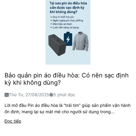
Bảo quản pin áo điều hòa: Có nên sạc định
kỳ khi không dùng?
Thứ Tư, 27/08/2025
5 phút đọc
Lời mở đầu Pin áo điều hòa là “trái tim” giúp sản phẩm vận hành
ổn định, mang lại sự mát mẻ cho người sử dụng trong...
Đọc tiếp