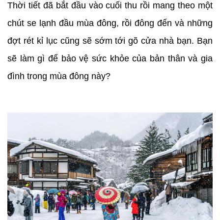
Thời tiết đã bắt đầu vào cuối thu rồi mang theo một
chút se lạnh đầu mùa đông, rồi đông đến và những
đợt rét kỉ lục cũng sẽ sớm tới gõ cửa nhà bạn. Bạn
sẽ làm gì để bảo vệ sức khỏe của bản thân và gia
đình trong mùa đông này?