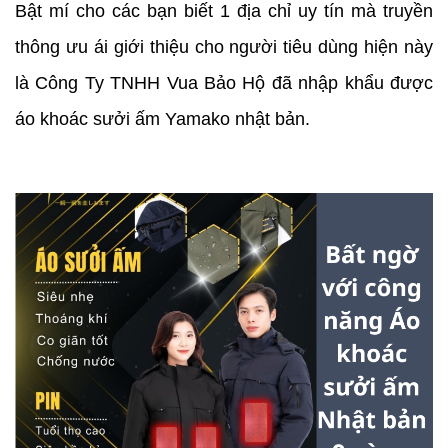
Bật mí cho các bạn biết 1 địa chỉ uy tín mà truyền
thông ưu ái giới thiệu cho người tiêu dùng hiện này
là Công Ty TNHH Vua Bảo Hộ đã nhập khẩu được
áo khoác sưởi ấm Yamako nhật bản.