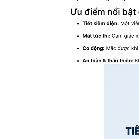
Ưu điểm nổi bật 
Tiết kiệm điện:
Một viê
Mát tức thì:
Cảm giác má
Cơ động:
Mặc được khi đ
An toàn & thân thiện:
Kh