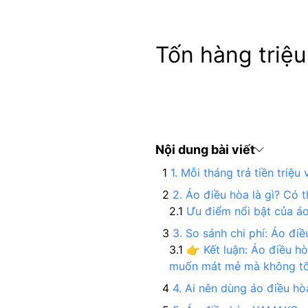
Tốn hàng triệu
Nội dung bài viết
1. Mỗi tháng trả tiền triệ
2. Áo điều hòa là gì? Có 
Ưu điểm nổi bật của áo
3. So sánh chi phí: Áo đi
👉 Kết luận: Áo điều hò
muốn mát mẻ mà không tốn 
4. Ai nên dùng áo điều hò