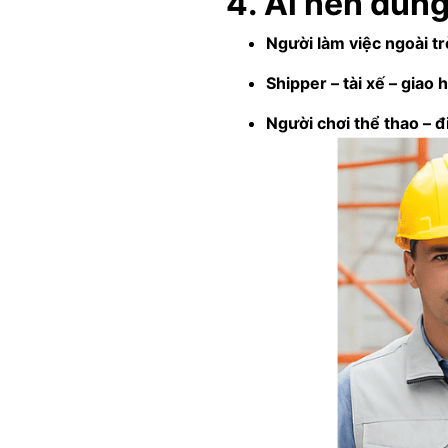
4. Ai nên dùn
Người làm việc ngoài tr
Shipper – tài xế – giao 
Người chơi thể thao – đ