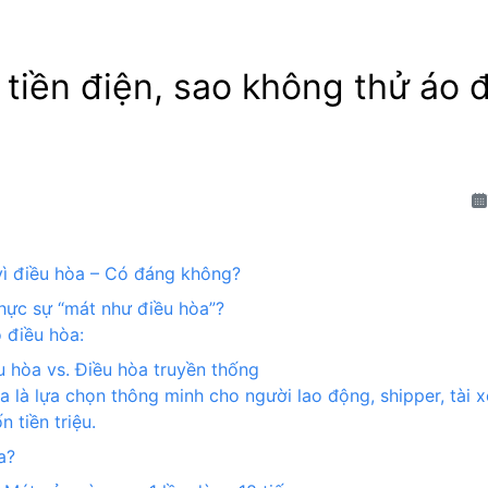
 tiền điện, sao không thử áo 
u vì điều hòa – Có đáng không?
thực sự “mát như điều hòa”?
 điều hòa:
ều hòa vs. Điều hòa truyền thống
a là lựa chọn thông minh cho người lao động, shipper, tài x
tiền triệu.
a?