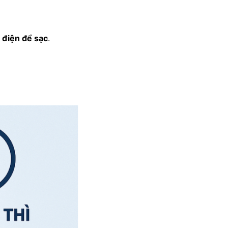
 điện để sạc
.