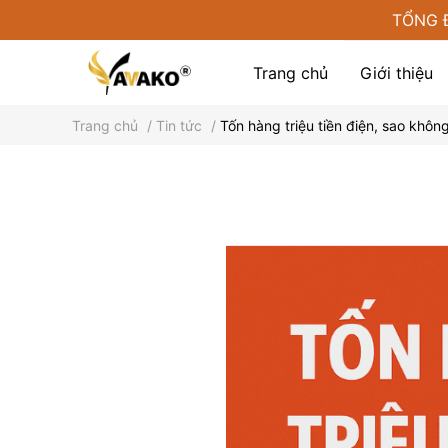
TỔNG 
Trang chủ
Giới thiệu
Trang chủ
/
Tin tức
/
Tốn hàng triệu tiền điện, sao khôn
Phụ kiện tại Yamako