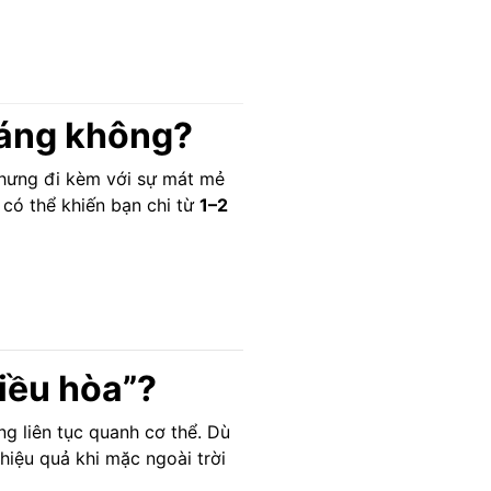
 đáng không?
 Nhưng đi kèm với sự mát mẻ
 có thể khiến bạn chi từ
1–2
điều hòa”?
ng liên tục quanh cơ thể. Dù
 hiệu quả khi mặc ngoài trời