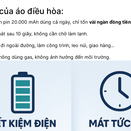
của áo điều hòa:
n pin 20.000 mAh dùng cả ngày, chỉ tốn
vài ngàn đồng tiền
t sau 10 giây, không cần chờ làm lạnh.
i ngoài đường, làm công trình, leo núi, giao hàng...
ông dùng gas, không ảnh hưởng đến môi trường.