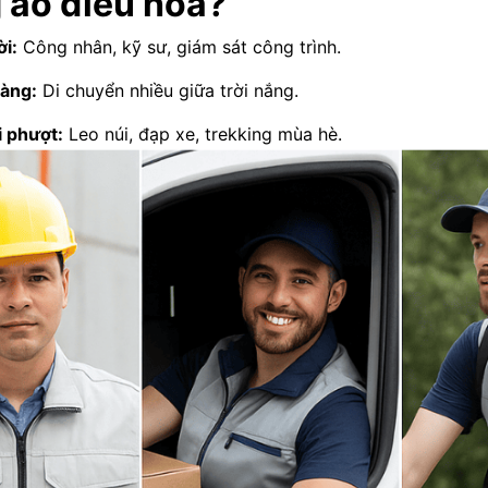
g áo điều hòa?
ời:
Công nhân, kỹ sư, giám sát công trình.
hàng:
Di chuyển nhiều giữa trời nắng.
i phượt:
Leo núi, đạp xe, trekking mùa hè.