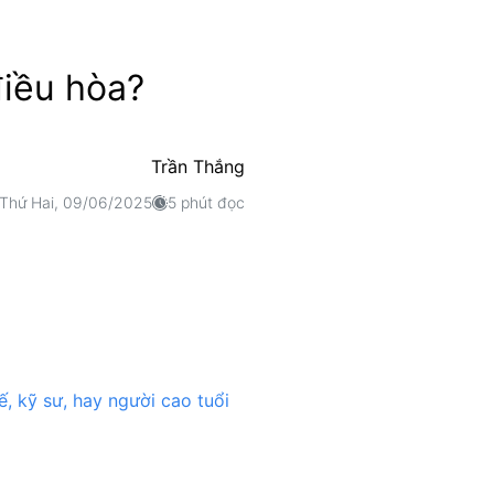
điều hòa?
Trần Thắng
Thứ Hai, 09/06/2025
5 phút đọc
ế, kỹ sư, hay người cao tuổi