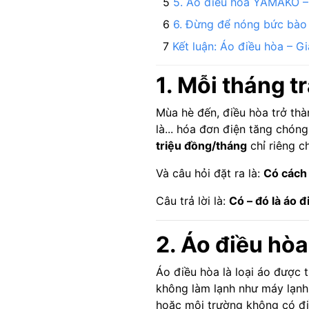
5. Áo điều hòa YAMAKO – 
6. Đừng để nóng bức bào
Kết luận: Áo điều hòa – G
1. Mỗi tháng t
Mùa hè đến, điều hòa trở thà
là... hóa đơn điện tăng chón
triệu đồng/tháng
chỉ riêng c
Và câu hỏi đặt ra là:
Có cách
Câu trả lời là:
Có – đó là áo đ
2. Áo điều hòa
Áo điều hòa là loại áo được t
không làm lạnh như máy lạn
hoặc môi trường không có đi