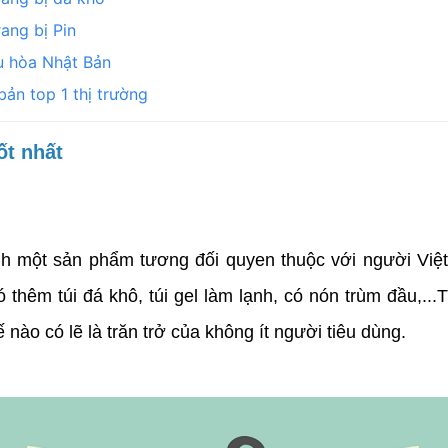
ang bị Pin
u hòa Nhật Bản
ản top 1 thị trường
ốt nhất
h một sản phẩm tương đối quyen thuộc với người Việ
 thêm túi đá khô, túi gel làm lạnh, có nón trùm đầu,...
nào có lẽ là trăn trở của không ít người tiêu dùng.