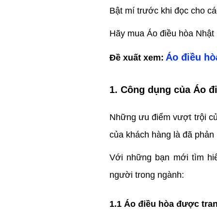
Bật mí trước khi đọc cho cá
Hãy mua Áo điều hòa Nhật 
Áo điều hò
Đề xuất xem:
1. Công dụng của Áo đ
Những ưu điểm vượt trội của
của khách hàng là đã phản 
Với những bạn mới tìm hi
người trong ngành:
1.1 Áo điều hòa được tran