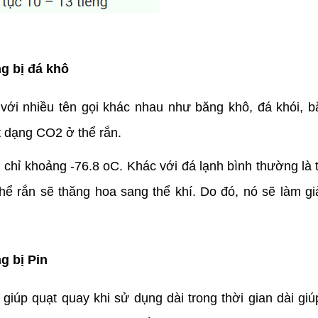
g bị đá khô
với nhiều tên gọi khác nhau như băng khô, đá khói, 
t dạng CO2 ở thể rắn.
p, chỉ khoảng -76.8 oC. Khác với đá lạnh bình thường là
thể rắn sẽ thăng hoa sang thể khí. Do đó, nó sẽ làm 
g bị Pin
 giúp quạt quay khi sử dụng dài trong thời gian dài giú