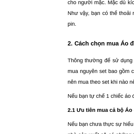
cho người mặc. Mặc dù kíc
Như vậy, bạn có thể thoải 
pin.
2. Cách chọn mua Áo đ
Thông thường để sử dụng đ
mua nguyên set bao gồm cả
nên mua theo set khi nào n
Nếu bạn tự chế 1 chiếc áo 
2.1 Ưu tiên mua cả bộ Áo 
Nếu bạn chưa thực sự hiểu 