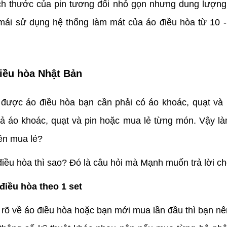
h thước của pin tương đối nhỏ gọn nhưng dung lượng
mái sử dụng hệ thống làm mát của áo điều hòa từ 10 -
iều hòa Nhật Bản
ược áo điều hòa bạn cần phải có áo khoác, quạt và p
 áo khoác, quạt và pin hoặc mua lẻ từng món. Vậy làm
ên mua lẻ?
điều hòa thì sao? Đó là câu hỏi mà Mạnh muốn trả lời c
điều hòa theo 1 set
rõ về áo điều hòa hoặc bạn mới mua lần đầu thì bạn nê