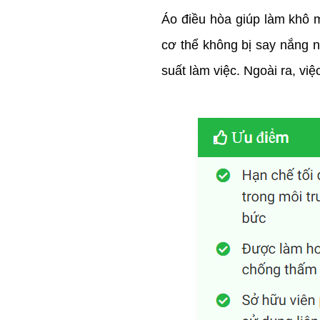
Áo điều hòa giúp làm khô m
cơ thể không bị say nắng 
suất làm việc. Ngoài ra, vi