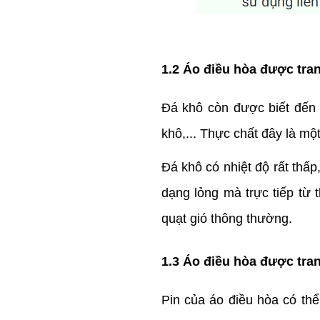
1.2 Áo điều hòa được tran
Đá khô còn được biết đến 
khô,... Thực chất đây là mộ
Đá khô có nhiệt độ rất thấ
dạng lỏng mà trực tiếp từ 
quạt gió thông thường.
1.3 Áo điều hòa được tran
Pin của áo điều hòa có thể