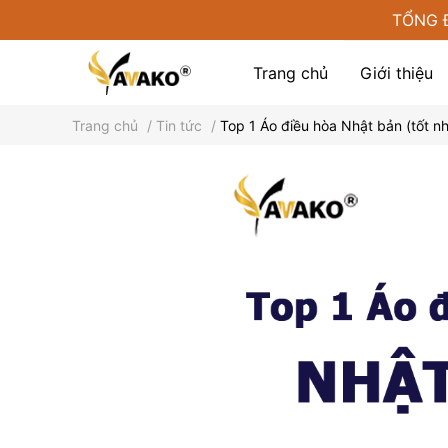
TỔNG 
Trang chủ
Giới thiệu
Trang chủ
/
Tin tức
/
Top 1 Áo điều hòa Nhật bản (tốt n
Phụ kiện tại Yamako