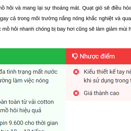
ồ hôi và mang lại sự thoáng mát. Quạt gió sẽ điều hòa
ngay cả trong môi trường nắng nóng khắc nghiệt và qua
ệc mồ hôi nhanh chóng bị bay hơi cũng sẽ làm giảm mùi h