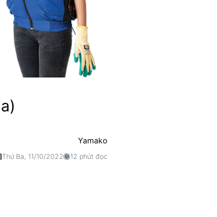
ua)
Yamako
Thứ Ba, 11/10/2022
12 phút đọc