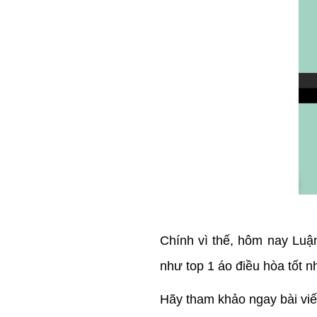
Chính vì thế, hôm nay Luậ
như top 1 áo điều hòa tốt n
Hãy tham khảo ngay bài viế