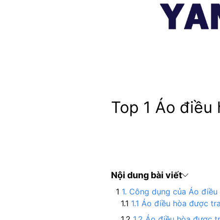
Top 1 Áo điều 
Nội dung bài viết
1. Công dụng của Áo điều
1.1 Áo điều hòa được tr
1.2 Áo điều hòa được t