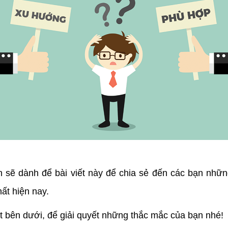
n sẽ dành để bài viết này để chia sẻ đến các bạn nhữn
hất hiện nay.
t bên dưới, để giải quyết những thắc mắc của bạn nhé!