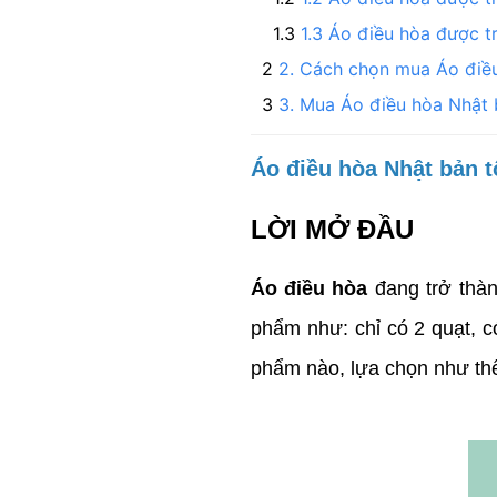
1.3 Áo điều hòa được tr
2. Cách chọn mua Áo điề
3. Mua Áo điều hòa Nhật b
Áo điều hòa Nhật bản t
LỜI MỞ ĐẦU
Áo điều hòa
đang trở thàn
phẩm như: chỉ có 2 quạt, có
phẩm nào, lựa chọn như thế 