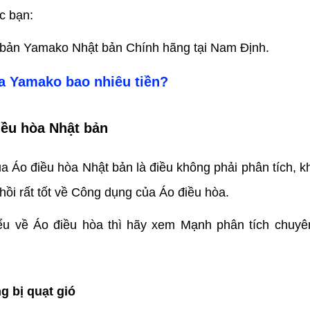
c bạn:
bản Yamako Nhật bản Chính hãng tại Nam Định.
a Yamako bao nhiêu tiền?
iều hòa Nhật bản
 Áo điều hòa Nhật bản là điều không phải phân tích, khi
hồi rất tốt về Công dụng của Áo điều hòa.
ểu về Áo điều hòa thì hãy xem Mạnh phân tích chuyê
g bị quạt gió