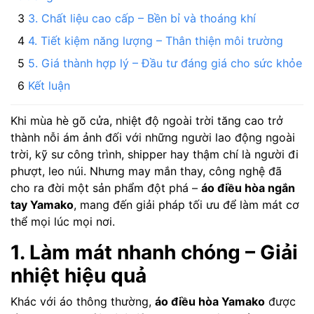
3. Chất liệu cao cấp – Bền bỉ và thoáng khí
4. Tiết kiệm năng lượng – Thân thiện môi trường
5. Giá thành hợp lý – Đầu tư đáng giá cho sức khỏe
Kết luận
Khi mùa hè gõ cửa, nhiệt độ ngoài trời tăng cao trở
thành nỗi ám ảnh đối với những người lao động ngoài
trời, kỹ sư công trình, shipper hay thậm chí là người đi
phượt, leo núi. Nhưng may mắn thay, công nghệ đã
cho ra đời một sản phẩm đột phá –
áo điều hòa ngắn
tay Yamako
, mang đến giải pháp tối ưu để làm mát cơ
thể mọi lúc mọi nơi.
1. Làm mát nhanh chóng – Giải
nhiệt hiệu quả
Khác với áo thông thường,
áo điều hòa Yamako
được