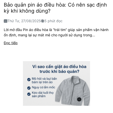
Bảo quản pin áo điều hòa: Có nên sạc định
kỳ khi không dùng?
Thứ Tư, 27/08/2025
5 phút đọc
Lời mở đầu Pin áo điều hòa là “trái tim” giúp sản phẩm vận hành
ổn định, mang lại sự mát mẻ cho người sử dụng trong...
Đọc tiếp