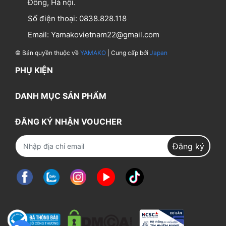
Đông, Hà nội.
Số điện thoại:
0838.828.118
Email:
Yamakovietnam22@gmail.com
© Bản quyền thuộc về
YAMAKO
| Cung cấp bởi
Japan
PHỤ KIỆN
DANH MỤC SẢN PHẨM
ĐĂNG KÝ NHẬN VOUCHER
Đăng ký