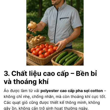
3. Chất liệu cao cấp – Bền bỉ
và thoáng khí
Áo được làm từ vải
polyester cao cấp pha sợi cotton
–
không chỉ nhẹ, chống nhăn, mà còn thoáng khí cực tốt.
Các quạt gió cũng được thiết kế thông minh, không
gây ồn, không cản trở sinh hoạt thường ngày.