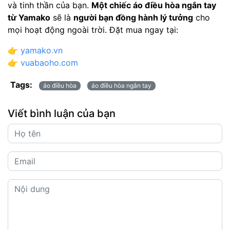
và tinh thần của bạn.
Một chiếc áo điều hòa ngắn tay
từ Yamako
sẽ là
người bạn đồng hành lý tưởng
cho
mọi hoạt động ngoài trời. Đặt mua ngay tại:
👉
yamako.vn
👉
vuabaoho.com
Tags:
áo điều hòa
áo điều hòa ngắn tay
Viết bình luận của bạn