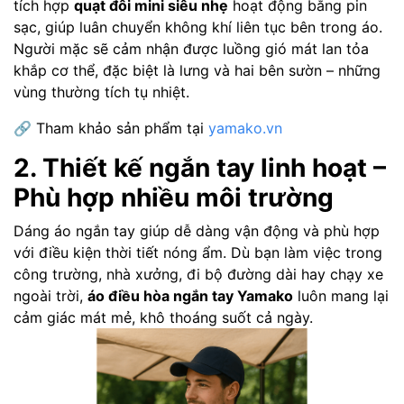
tích hợp
quạt đôi mini siêu nhẹ
hoạt động bằng pin
sạc, giúp luân chuyển không khí liên tục bên trong áo.
Người mặc sẽ cảm nhận được luồng gió mát lan tỏa
khắp cơ thể, đặc biệt là lưng và hai bên sườn – những
vùng thường tích tụ nhiệt.
🔗 Tham khảo sản phẩm tại
yamako.vn
2. Thiết kế ngắn tay linh hoạt –
Phù hợp nhiều môi trường
Dáng áo ngắn tay giúp dễ dàng vận động và phù hợp
với điều kiện thời tiết nóng ẩm. Dù bạn làm việc trong
công trường, nhà xưởng, đi bộ đường dài hay chạy xe
ngoài trời,
áo điều hòa ngắn tay Yamako
luôn mang lại
cảm giác mát mẻ, khô thoáng suốt cả ngày.