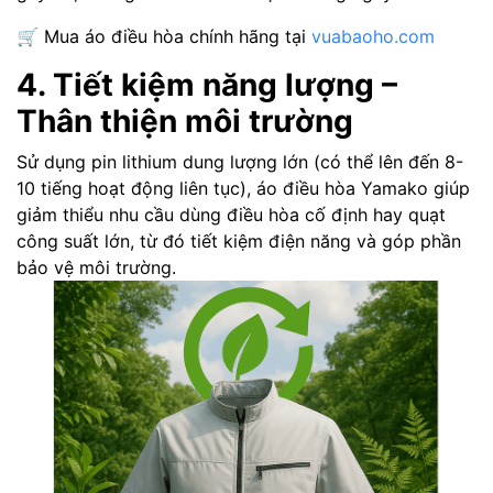
🛒 Mua áo điều hòa chính hãng tại
vuabaoho.com
4. Tiết kiệm năng lượng –
Thân thiện môi trường
Sử dụng pin lithium dung lượng lớn (có thể lên đến 8-
10 tiếng hoạt động liên tục), áo điều hòa Yamako giúp
giảm thiểu nhu cầu dùng điều hòa cố định hay quạt
công suất lớn, từ đó tiết kiệm điện năng và góp phần
bảo vệ môi trường.