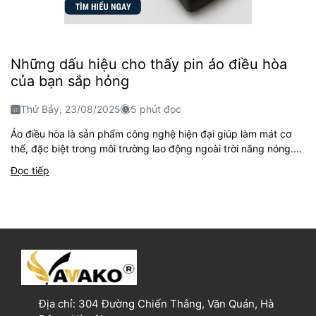
Những dấu hiệu cho thấy pin áo điều hòa
của bạn sắp hỏng
Thứ Bảy, 23/08/2025
5 phút đọc
Áo điều hòa là sản phẩm công nghệ hiện đại giúp làm mát cơ
thể, đặc biệt trong môi trường lao động ngoài trời nắng nóng....
Đọc tiếp
Địa chỉ:
304 Đường Chiến Thắng, Văn Quán, Hà