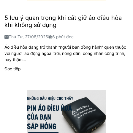
5 lưu ý quan trọng khi cất giữ áo điều hòa
khi không sử dụng
Thứ Tư, 27/08/2025
6 phút đọc
Áo điều hòa đang trở thành “người bạn đồng hành” quen thuộc
với người lao động ngoài trời, nông dân, công nhân công trình,
hay thậm...
Đọc tiếp