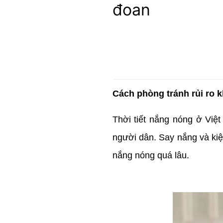
đoan
Cách phòng tránh rủi ro k
Thời tiết nắng nóng ở Việ
người dân. Say nắng và kiệt
nắng nóng quá lâu.