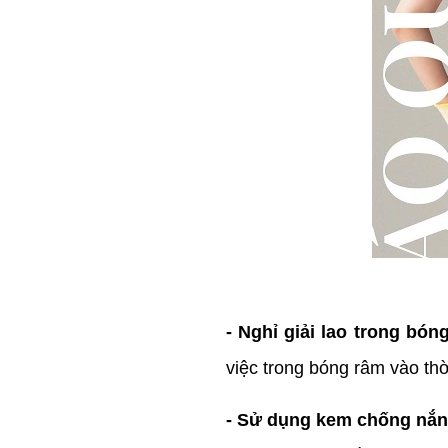
- Nghỉ giải lao trong bó
việc trong bóng râm vào thờ
- Sử dụng kem chống nắ