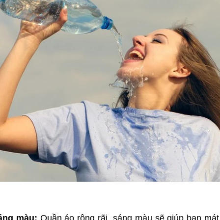
sáng màu:
Quần áo rộng rãi, sáng màu sẽ giúp bạn mát