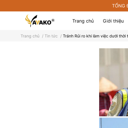
TỔNG 
Trang chủ
Giới thiệu
Trang chủ
/
Tin tức
/
Tránh Rủi ro khi làm việc dưới thờ
Phụ kiện tại Yamako