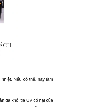
 nhiệt. Nếu có thể, hãy làm
n da khỏi tia UV có hại của