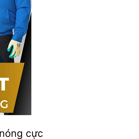
g nóng cực