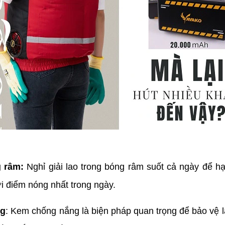
ng râm:
Nghỉ giải lao trong bóng râm suốt cả ngày để hạ
i điểm nóng nhất trong ngày.
ng
: Kem chống nắng là biện pháp quan trọng để bảo vệ là