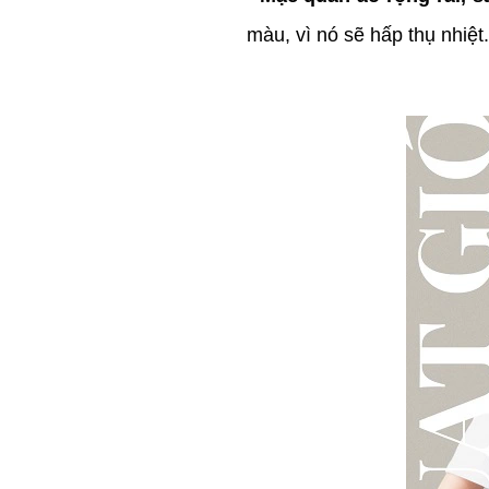
màu, vì nó sẽ hấp thụ nhiệt.