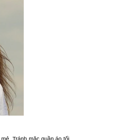
 mẻ. Tránh mặc quần áo tối