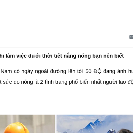
hi làm việc dưới thời tiết nắng nóng bạn nên biết
t Nam có ngày ngoài đường lên tới 50 ĐỘ đang ảnh hư
 sức do nóng là 2 tình trạng phổ biến nhất người lao độ