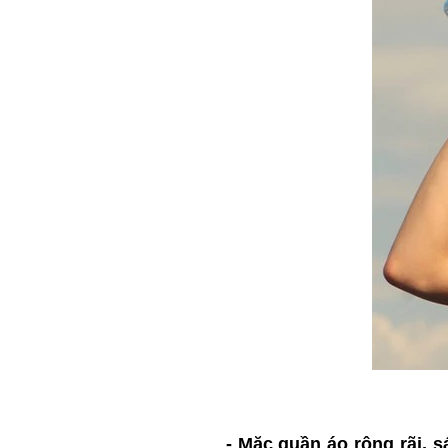
- Mặc quần áo rộng rãi, 