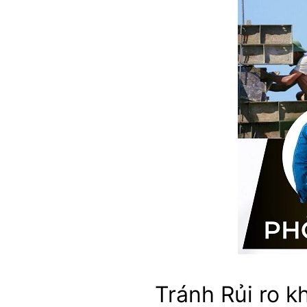
Tránh Rủi ro k