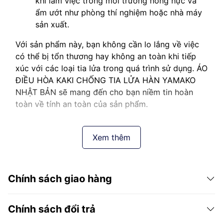
khi làm việc trong môi trường nóng nực và
ẩm ướt như phòng thí nghiệm hoặc nhà máy
sản xuất.
Với sản phẩm này, bạn không cần lo lắng về việc
có thể bị tổn thương hay không an toàn khi tiếp
xúc với các loại tia lửa trong quá trình sử dụng. ÁO
ĐIỀU HÒA KAKI CHỐNG TIA LỬA HÀN YAMAKO
NHẬT BẢN sẽ mang đến cho bạn niềm tin hoàn
toàn về tính an toàn của sản phẩm.
Xem thêm
Chính sách giao hàng
Chính sách đổi trả