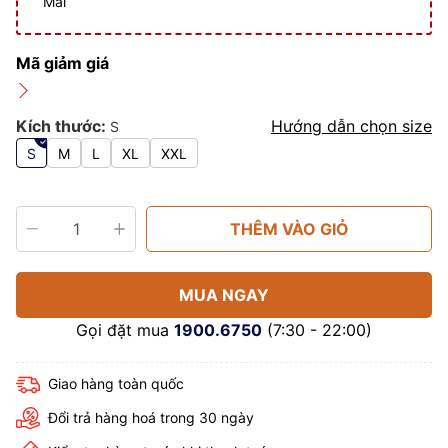
Mãi
Mã giảm giá
Kích thước:
Hướng dẫn chọn size
S
S
M
L
XL
XXL
THÊM VÀO GIỎ
MUA NGAY
Gọi đặt mua
1900.6750
(7:30 - 22:00)
Giao hàng toàn quốc
Đổi trả hàng hoá trong 30 ngày