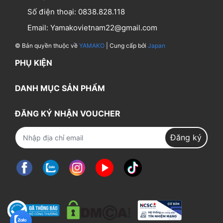
Số điện thoại:
0838.828.118
Email:
Yamakovietnam22@gmail.com
© Bản quyền thuộc về
YAMAKO
| Cung cấp bởi
Japan
PHỤ KIỆN
DANH MỤC SẢN PHẨM
ĐĂNG KÝ NHẬN VOUCHER
Đăng ký