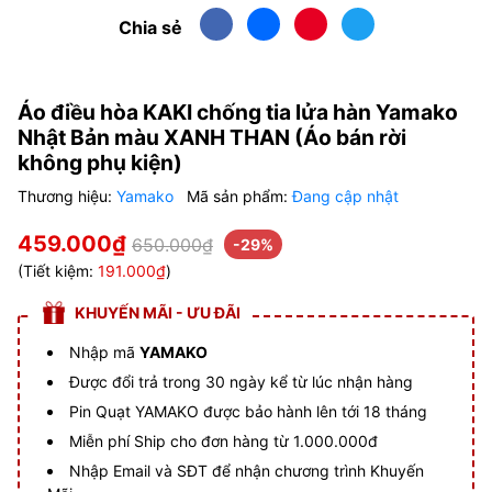
Chia sẻ
Áo điều hòa KAKI chống tia lửa hàn Yamako
Nhật Bản màu XANH THAN (Áo bán rời
không phụ kiện)
Thương hiệu:
Yamako
Mã sản phẩm:
Đang cập nhật
459.000₫
650.000₫
-29%
(Tiết kiệm:
191.000₫
)
KHUYẾN MÃI - ƯU ĐÃI
Nhập mã
YAMAKO
Được đổi trả trong 30 ngày kể từ lúc nhận hàng
Pin Quạt YAMAKO được bảo hành lên tới 18 tháng
Miễn phí Ship cho đơn hàng từ 1.000.000đ
Nhập Email và SĐT để nhận chương trình Khuyến