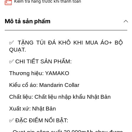
Kiểm tra hàng trước khi thanh toán
Mô tả sản phẩm
✅
TẶNG TÚI ĐÁ KHÔ KHI MUA ÁO+ BỘ
QUẠT.
✅
CHI TIẾT SẢN PHẨM:
Thương hiệu: YAMAKO
Kiểu cổ áo: Mandarin Collar
Chất liệu: Chất liệu nhập khẩu Nhật Bản
Xuất xứ: Nhật Bản
✅
ĐẶC ĐIỂM NỔI BẬT: