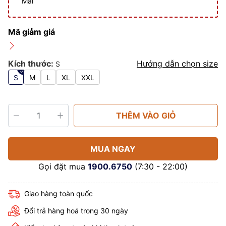
Mãi
Mã giảm giá
Kích thước:
Hướng dẫn chọn size
S
S
M
L
XL
XXL
THÊM VÀO GIỎ
MUA NGAY
Gọi đặt mua
1900.6750
(7:30 - 22:00)
Giao hàng toàn quốc
Đổi trả hàng hoá trong 30 ngày