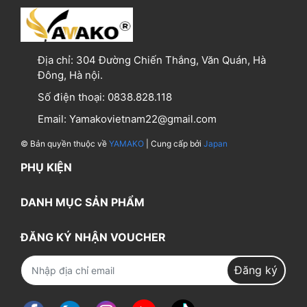
Địa chỉ:
304 Đường Chiến Thắng, Văn Quán, Hà
Đông, Hà nội.
Số điện thoại:
0838.828.118
Email:
Yamakovietnam22@gmail.com
© Bản quyền thuộc về
YAMAKO
| Cung cấp bởi
Japan
PHỤ KIỆN
DANH MỤC SẢN PHẨM
ĐĂNG KÝ NHẬN VOUCHER
Đăng ký