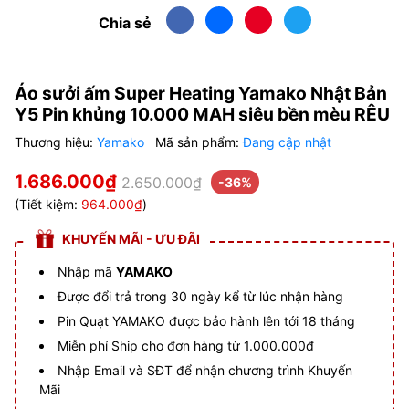
Chia sẻ
Áo sưởi ấm Super Heating Yamako Nhật Bản
Y5 Pin khủng 10.000 MAH siêu bền mèu RÊU
Thương hiệu:
Yamako
Mã sản phẩm:
Đang cập nhật
1.686.000₫
2.650.000₫
-36%
(Tiết kiệm:
964.000₫
)
KHUYẾN MÃI - ƯU ĐÃI
Nhập mã
YAMAKO
Được đổi trả trong 30 ngày kể từ lúc nhận hàng
Pin Quạt YAMAKO được bảo hành lên tới 18 tháng
Miễn phí Ship cho đơn hàng từ 1.000.000đ
Nhập Email và SĐT để nhận chương trình Khuyến
Mãi