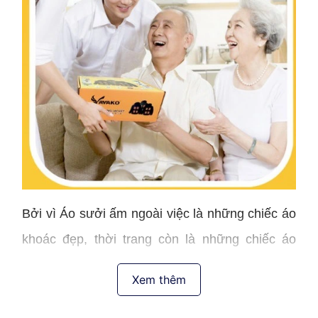
Bởi vì Áo sưởi ấm ngoài việc là những chiếc áo
khoác đẹp, thời trang còn là những chiếc áo
giúp cơ thể người mặc luôn được ấm tự nhiên
Xem thêm
nhờ công nghệ sưởi ấm Pin
Lithium Polymer
đến từ Nhật Bản.