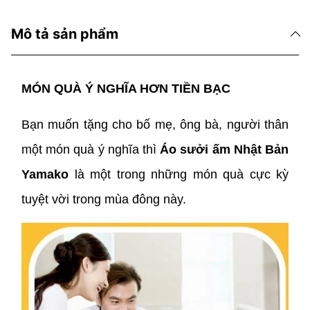
Mô tả sản phẩm
MÓN QUÀ Ý NGHĨA HƠN TIỀN BẠC
Bạn muốn tặng cho bố mẹ, ông bà, người thân
một món quà ý nghĩa thì
Áo sưởi ấm Nhật Bản
Yamako
là một trong những món quà cực kỳ
tuyệt vời trong mùa đông này.